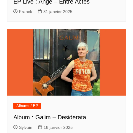
EP Live : Ange – Entre Actes
Franck
31 janvier 2025
Albums / EP
Album : Galim – Desiderata
Sylvain
18 janvier 2025