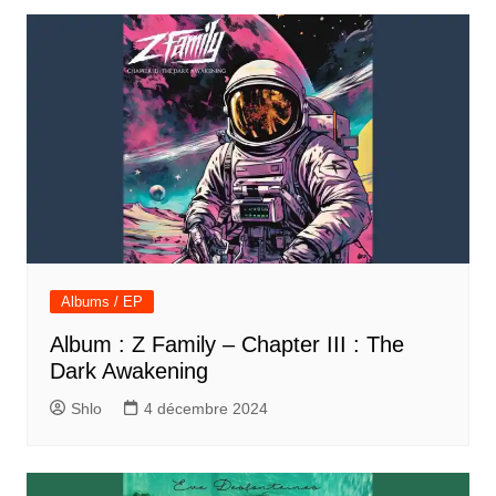
Albums / EP
Album : Z Family – Chapter III : The
Dark Awakening
Shlo
4 décembre 2024