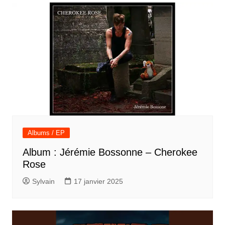
Albums / EP
Album : Jérémie Bossonne – Cherokee
Rose
Sylvain
17 janvier 2025