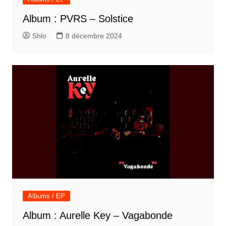
Album : PVRS – Solstice
Shlo
8 décembre 2024
Albums / EP
Album : Aurelle Key – Vagabonde