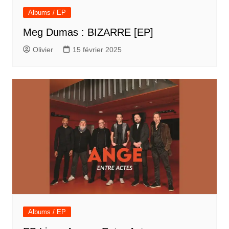
Albums / EP
Meg Dumas : BIZARRE [EP]
Olivier
15 février 2025
Albums / EP