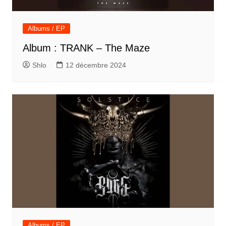
Albums / EP
Album : TRANK – The Maze
Shlo
12 décembre 2024
Albums / EP