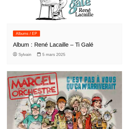
Albums / EP
Album : René Lacaille – Ti Galé
Sylvain
5 mars 2025