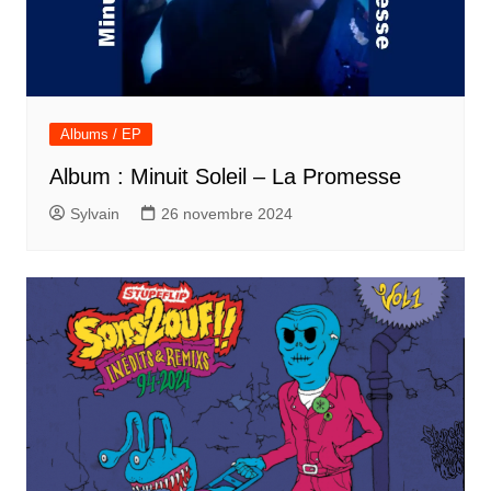
Albums / EP
Album : Minuit Soleil – La Promesse
Sylvain
26 novembre 2024