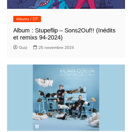
Albums / EP
Album : Stupeflip – Sons2Ouf!! (Inédits
et remixs 94-2024)
Guiz
25 novembre 2024