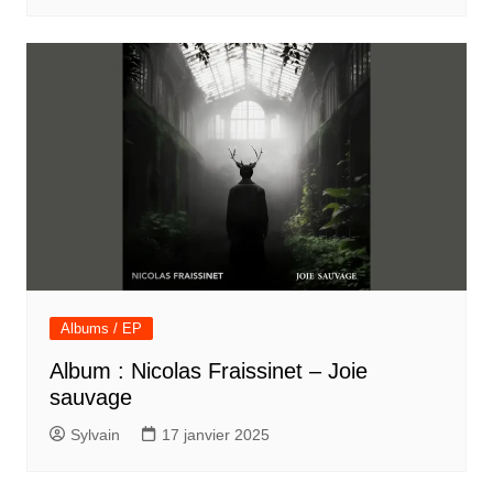
Albums / EP
Album : Nicolas Fraissinet – Joie
sauvage
Sylvain
17 janvier 2025