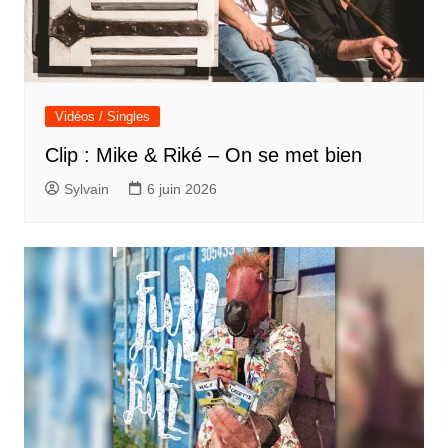
Vidéos / Singles
Clip : Mike & Riké – On se met bien
Sylvain
6 juin 2026