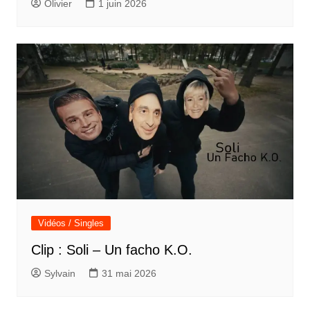
Olivier
1 juin 2026
Vidéos / Singles
Clip : Soli – Un facho K.O.
Sylvain
31 mai 2026