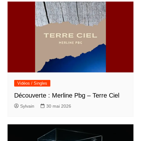
Vidéos / Singles
Découverte : Merline Pbg – Terre Ciel
Sylvain
30 mai 2026