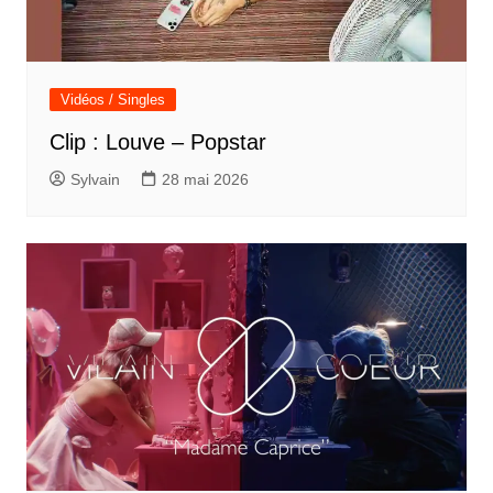
Vidéos / Singles
Clip : Louve – Popstar
Sylvain
28 mai 2026