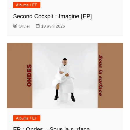
Albums / EP
Second Cockpit : Imagine [EP]
Olivier
19 avril 2026
Albums / EP
EP : Ondes – Sous la surface