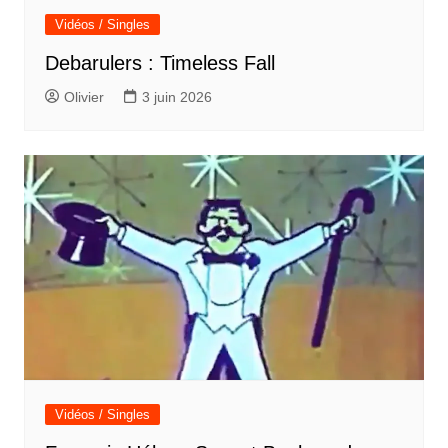
Vidéos / Singles
Debarulers : Timeless Fall
Olivier
3 juin 2026
Vidéos / Singles