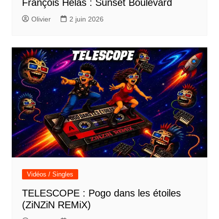
François Hélas : Sunset Boulevard
Olivier
2 juin 2026
Vidéos / Singles
TELESCOPE : Pogo dans les étoiles
(ZiNZiN REMiX)