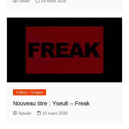
Olivier
14 mars 2026
Vidéos / Singles
Nouveau titre : Yseult – Freak
Sylvain
10 mars 2026