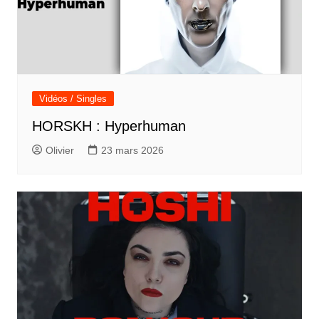
Vidéos / Singles
HORSKH : Hyperhuman
Olivier
23 mars 2026