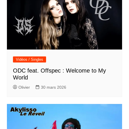
Vidéos / Singles
ODC feat. Offspec : Welcome to My
World
Olivier
30 mars 2026