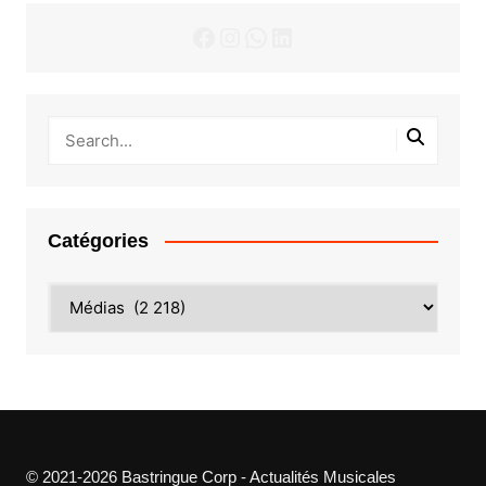
Facebook
Instagram
WhatsApp
LinkedIn
Catégories
Catégories
© 2021-2026 Bastringue Corp - Actualités Musicales