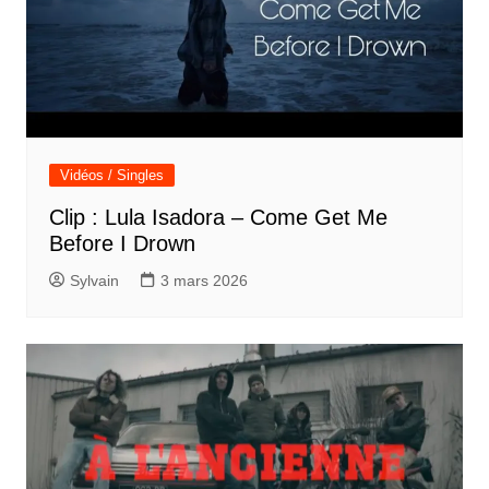
Vidéos / Singles
Clip : Lula Isadora – Come Get Me
Before I Drown
Sylvain
3 mars 2026