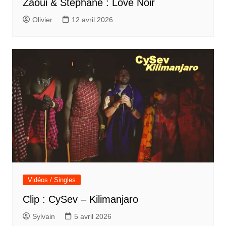
Zaoui & Stéphane : Love Noir
Olivier
12 avril 2026
Vidéos / Singles
Clip : CySev – Kilimanjaro
Sylvain
5 avril 2026