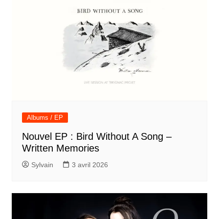
Albums / EP
Nouvel EP : Bird Without A Song –
Written Memories
Sylvain
3 avril 2026