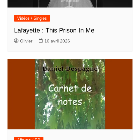
Vidéos / Singles
Lafayette : This Prison In Me
Olivier
16 avril 2026