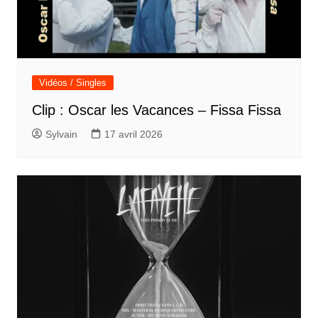
Vidéos / Singles
Clip : Oscar les Vacances – Fissa Fissa
Sylvain
17 avril 2026