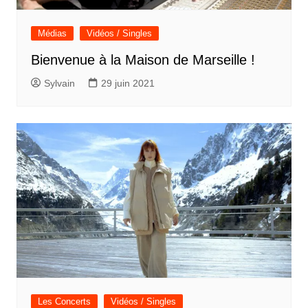
Médias
Vidéos / Singles
Bienvenue à la Maison de Marseille !
Sylvain
29 juin 2021
Les Concerts
Vidéos / Singles