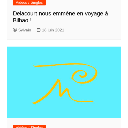
Vidéos / Singles
Delacourt nous emmène en voyage à
Bilbao !
Sylvain
18 juin 2021
Vidéos / Singles