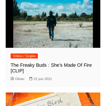
Vidéos / Singles
The Freaky Buds : She’s Made Of Fire
[CLIP]
Olivier
22 juin 2021