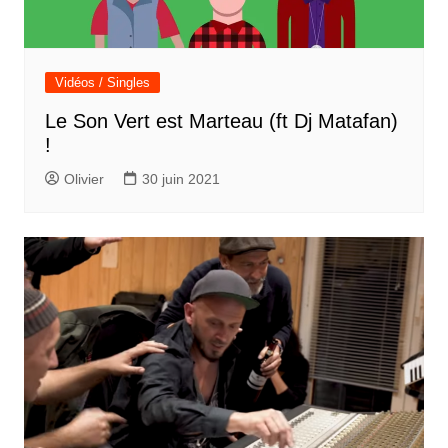
Vidéos / Singles
Le Son Vert est Marteau (ft Dj Matafan)
!
Olivier
30 juin 2021