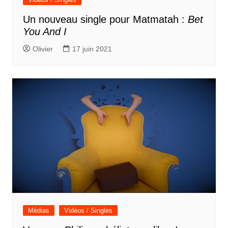
Un nouveau single pour Matmatah :
Bet
You And I
Olivier
17 juin 2021
Médias
Vidéos / Singles