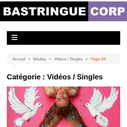
Aller
au
Bastringue Corp –
contenu
Actualités
Musicales
Accueil
Médias
Vidéos / Singles
Page 88
Catégorie :
Vidéos / Singles