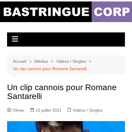
Aller
au
Bastringue Corp –
contenu
Actualités
Musicales
Accueil
Médias
Vidéos / Singles
Un clip cannois pour Romane Santarelli
Un clip cannois pour Romane
Santarelli
Olivier
15 juillet 2021
Vidéos / Singles