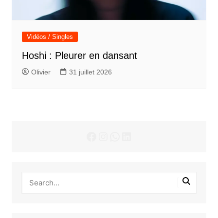
Vidéos / Singles
Hoshi : Pleurer en dansant
Olivier
31 juillet 2026
Facebook
Instagram
WhatsApp
LinkedIn