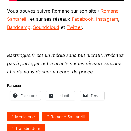
Vous pouvez suivre Romane sur son site :
Romane
Santarelli
, et sur ses réseaux
Facebook
,
Instagram
,
Bandcamp
,
Soundcloud
et
Twitter
.
Bastringue.fr est un média sans but lucratif, n’hésitez
pas à partager notre article sur les réseaux sociaux
afin de nous donner un coup de pouce.
Partager :
Facebook
LinkedIn
E-mail
Mediatone
Romane Santarelli
Transbordeur