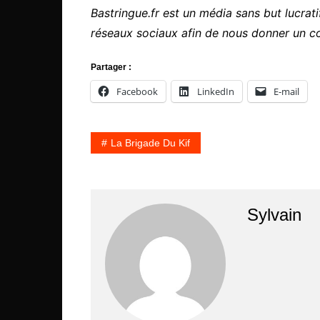
Bastringue.fr est un média sans but lucratif
réseaux sociaux afin de nous donner un c
Partager :
Facebook
LinkedIn
E-mail
La Brigade Du Kif
Sylvain