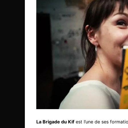
La Brigade du Kif
est l’une de ses formatio