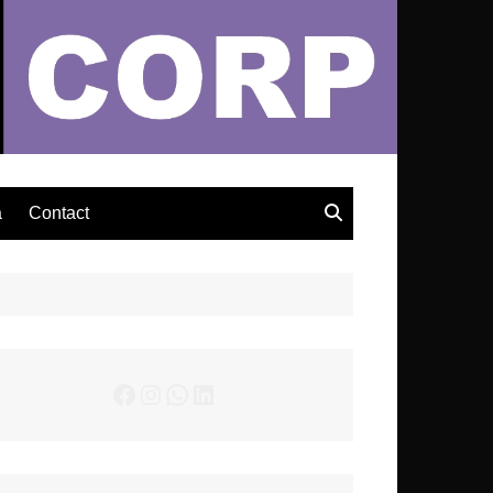
– Actualités Musicales
a
Contact
Facebook
Instagram
WhatsApp
LinkedIn