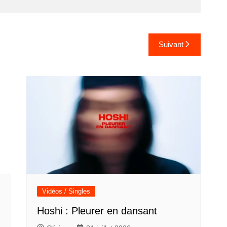
Suivant
Vidéos / Singles
Hoshi : Pleurer en dansant