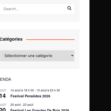
Catégories
Catégories
ENDA
14 août à 18 h 00
-
15 août à 23 h 30
AOÛT
14
Festival Perséides 2026
20 août
-
22 août
AOÛT
20
Festival Les Gueules De Bois 2026