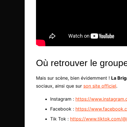
Où retrouver le group
Mais sur scène, bien évidemment !
La Bri
sociaux, ainsi que sur
son site officiel
.
Instagram :
https://www.instagram.c
Facebook :
https://www.facebook.c
Tik Tok :
https://www.tiktok.com/@