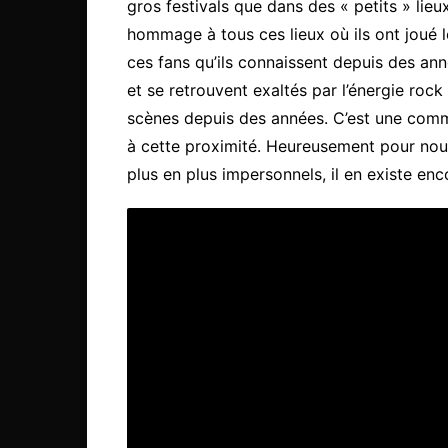
gros festivals que dans des « petits » lieu
hommage à tous ces lieux où ils ont joué 
ces fans qu’ils connaissent depuis des an
et se retrouvent exaltés par l’énergie roc
scènes depuis des années. C’est une comm
à cette proximité. Heureusement pour nou
plus en plus impersonnels, il en existe enc