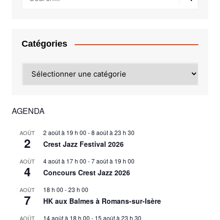
Catégories
Catégories
AGENDA
2 août à 19 h 00
-
8 août à 23 h 30
AOÛT
2
Crest Jazz Festival 2026
4 août à 17 h 00
-
7 août à 19 h 00
AOÛT
4
Concours Crest Jazz 2026
18 h 00
-
23 h 00
AOÛT
7
HK aux Balmes à Romans-sur-Isère
14 août à 18 h 00
-
15 août à 23 h 30
AOÛT