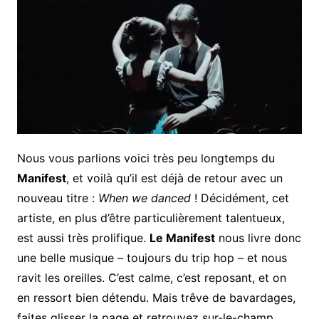
Nous vous parlions voici très peu longtemps du
Manifest
, et voilà qu’il est déjà de retour avec un
nouveau titre :
When we danced
! Décidément, cet
artiste, en plus d’être particulièrement talentueux,
est aussi très prolifique.
Le Manifest
nous livre donc
une belle musique – toujours du trip hop – et nous
ravit les oreilles. C’est calme, c’est reposant, et on
en ressort bien détendu. Mais trêve de bavardages,
faites glisser la page et retrouvez sur-le-champ