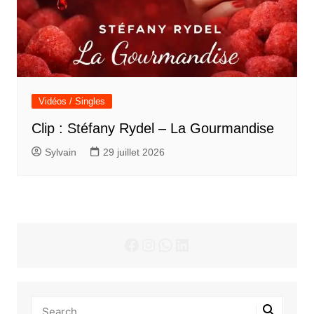
Vidéos / Singles
Clip : Stéfany Rydel – La Gourmandise
Sylvain
29 juillet 2026
Facebook
Instagram
WhatsApp
LinkedIn