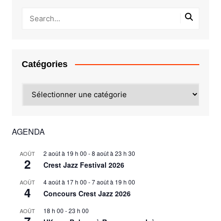
Catégories
Catégories
AGENDA
2 août à 19 h 00
-
8 août à 23 h 30
AOÛT
2
Crest Jazz Festival 2026
4 août à 17 h 00
-
7 août à 19 h 00
AOÛT
4
Concours Crest Jazz 2026
18 h 00
-
23 h 00
AOÛT
7