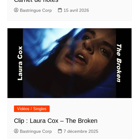
Bastringue Corp
15 avril 2026
Vidéos / Singles
Clip : Laura Cox – The Broken
Bastringue Corp
7 décembre 2025