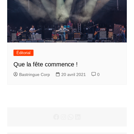
Éditorial
Que la fête commence !
Bastringue Corp
20 avril 2021
0
Facebook
Instagram
WhatsApp
LinkedIn