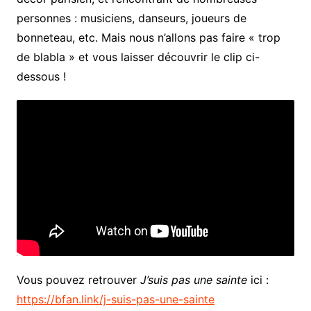
personnes : musiciens, danseurs, joueurs de
bonneteau, etc. Mais nous n’allons pas faire « trop
de blabla » et vous laisser découvrir le clip ci-
dessous !
Vous pouvez retrouver
J’suis pas une sainte
ici :
https://bfan.link/j-suis-pas-une-sainte