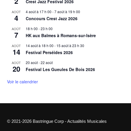
2
Crest Jazz Festival 2026
4 août à 17 h 00
-
7 août à 19 h 00
AOÛT
4
Concours Crest Jazz 2026
18 h 00
-
23 h 00
AOÛT
7
HK aux Balmes à Romans-sur-Isère
14 août à 18 h 00
-
15 août à 23 h 30
AOÛT
14
Festival Perséides 2026
20 août
-
22 août
AOÛT
20
Festival Les Gueules De Bois 2026
Voir le calendrier
© 2021-2026 Bastringue Corp - Actualités Musicales