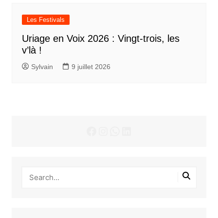
Les Festivals
Uriage en Voix 2026 : Vingt-trois, les
v’là !
Sylvain
9 juillet 2026
Facebook
Instagram
WhatsApp
LinkedIn