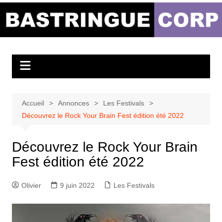
Aller
au
Bastringue Corp –
contenu
Actualités
Musicales
Accueil
Annonces
Les Festivals
Découvrez le Rock Your Brain Fest édition été 2022
Découvrez le Rock Your Brain
Fest édition été 2022
Olivier
9 juin 2022
Les Festivals