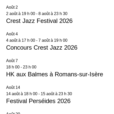
Août
2
2 août à 19 h 00
-
8 août à 23 h 30
Crest Jazz Festival 2026
Août
4
4 août à 17 h 00
-
7 août à 19 h 00
Concours Crest Jazz 2026
Août
7
18 h 00
-
23 h 00
HK aux Balmes à Romans-sur-Isère
Août
14
14 août à 18 h 00
-
15 août à 23 h 30
Festival Perséides 2026