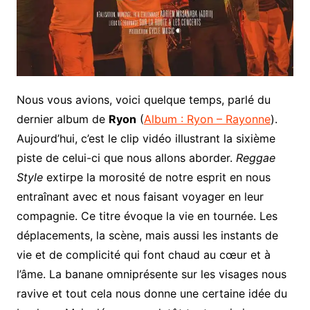
Nous vous avions, voici quelque temps, parlé du
dernier album de
Ryon
(
Album : Ryon – Rayonne
).
Aujourd’hui, c’est le clip vidéo illustrant la sixième
piste de celui-ci que nous allons aborder.
Reggae
Style
extirpe la morosité de notre esprit en nous
entraînant avec et nous faisant voyager en leur
compagnie. Ce titre évoque la vie en tournée. Les
déplacements, la scène, mais aussi les instants de
vie et de complicité qui font chaud au cœur et à
l’âme. La banane omniprésente sur les visages nous
ravive et tout cela nous donne une certaine idée du