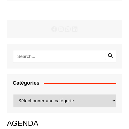
Facebook
Instagram
WhatsApp
LinkedIn
Catégories
Catégories
AGENDA