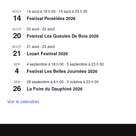
14 août à 18 h 00
-
15 août à 23 h 30
AOÛT
14
Festival Perséides 2026
20 août
-
22 août
AOÛT
20
Festival Les Gueules De Bois 2026
21 août
-
23 août
AOÛT
21
Lezart Festival 2026
4 septembre à 18 h 00
-
5 septembre à 23 h 30
SEP
4
Festival Les Belles Journées 2026
26 septembre à 8 h 00
-
5 octobre à 23 h 30
SEP
26
La Foire du Dauphiné 2026
Voir le calendrier