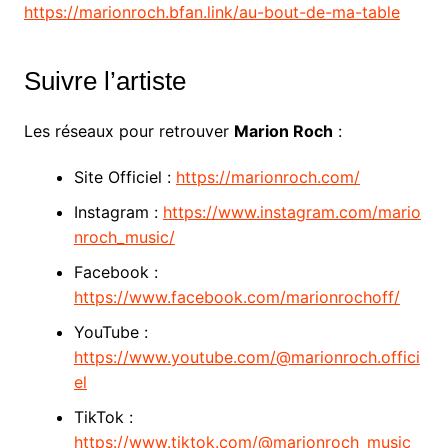
https://marionroch.bfan.link/au-bout-de-ma-table
Suivre l’artiste
Les réseaux pour retrouver
Marion Roch
:
Site Officiel :
https://marionroch.com/
Instagram :
https://www.instagram.com/mario
nroch_music/
Facebook :
https://www.facebook.com/marionrochoff/
YouTube :
https://www.youtube.com/@marionroch.offici
el
TikTok :
https://www.tiktok.com/@marionroch_music