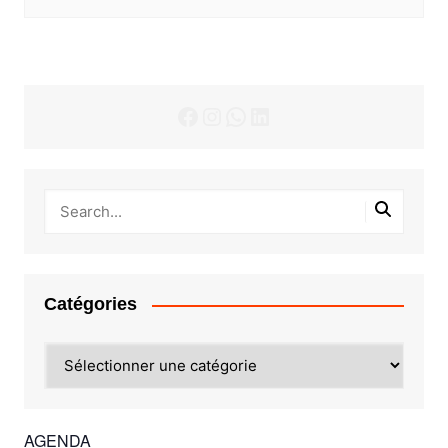
Facebook
Instagram
WhatsApp
LinkedIn
Catégories
Catégories
AGENDA