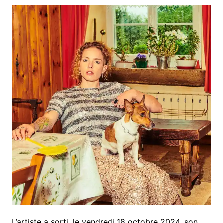
L’artiste a sorti, le vendredi 18 octobre 2024, son