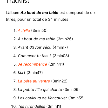
Tracklist
L’album
Au bout de ma table
est composé de dix
titres, pour un total de 34 minutes :
Achille
(3min50)
Au bout de ma table
(3min26)
Avant d’avoir vécu
(4min17)
Comment tu fais ?
(3min08)
Je recommence
(2min41)
Kurt
(3min47)
La bête au ventre
(3min22)
La petite fille qui chante
(3min06)
Les couleurs de Vancouver
(3min55)
Tes hirondelles
(3min11)