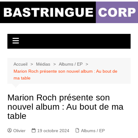
Aller
au
Bastringue Corp –
contenu
Actualités
Musicales
Accueil
Médias
Albums / EP
Marion Roch présente son nouvel album : Au bout de
ma table
Marion Roch présente son
nouvel album : Au bout de ma
table
Olivier
19 octobre 2024
Albums / EP