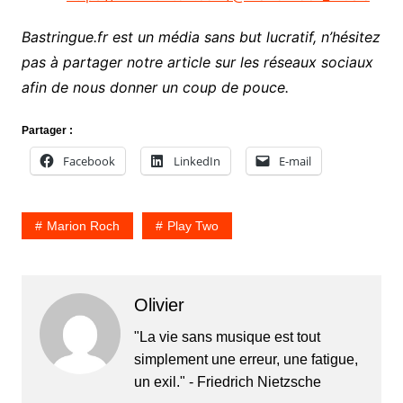
Bastringue.fr est un média sans but lucratif, n’hésitez
pas à partager notre article sur les réseaux sociaux
afin de nous donner un coup de pouce.
Partager :
Facebook
LinkedIn
E-mail
Marion Roch
Play Two
Olivier
"La vie sans musique est tout
simplement une erreur, une fatigue,
un exil." - Friedrich Nietzsche