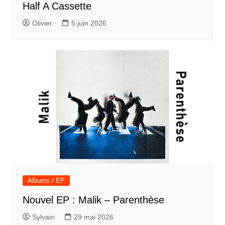
Half A Cassette
Olivier
5 juin 2026
Albums / EP
Nouvel EP : Malik – Parenthèse
Sylvain
29 mai 2026