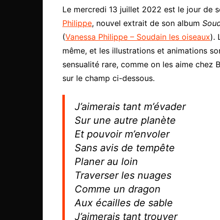
Le mercredi 13 juillet 2022 est le jour de s
Philippe
, nouvel extrait de son album
Soud
(
Vanessa Philippe – Soudain les oiseaux
).
même, et les illustrations et animations sont
sensualité rare, comme on les aime chez B
sur le champ ci-dessous.
J’aimerais tant m’évader
Sur une autre planète
Et pouvoir m’envoler
Sans avis de tempête
Planer au loin
Traverser les nuages
Comme un dragon
Aux écailles de sable
J’aimerais tant trouver