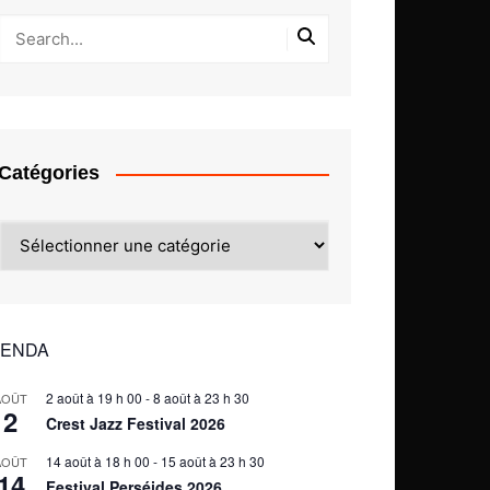
Catégories
Catégories
ENDA
2 août à 19 h 00
-
8 août à 23 h 30
AOÛT
2
Crest Jazz Festival 2026
14 août à 18 h 00
-
15 août à 23 h 30
AOÛT
14
Festival Perséides 2026