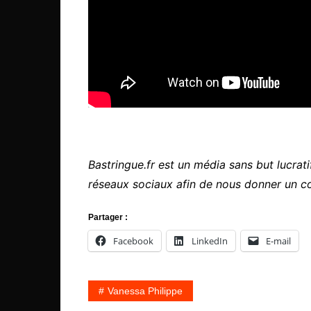
Bastringue.fr est un média sans but lucratif
réseaux sociaux afin de nous donner un c
Partager :
Facebook
LinkedIn
E-mail
Vanessa Philippe