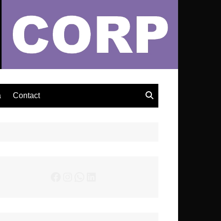
– Actualités Musicales
a
Contact
Facebook
Instagram
WhatsApp
LinkedIn