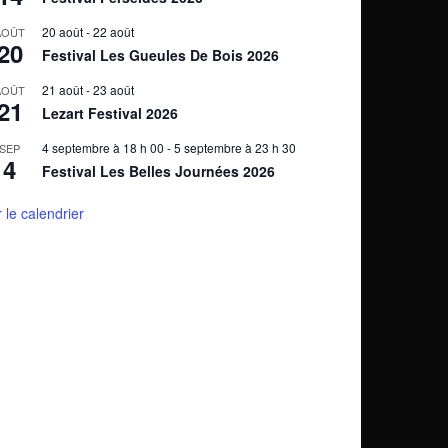
20 août
-
22 août
AOÛT
20
Festival Les Gueules De Bois 2026
21 août
-
23 août
AOÛT
21
Lezart Festival 2026
4 septembre à 18 h 00
-
5 septembre à 23 h 30
SEP
4
Festival Les Belles Journées 2026
r le calendrier