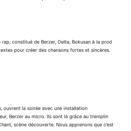
e rap, constitué de Berzer, Delta, Bokusan à la prod
t textes pour créer des chansons fortes et sincères.
, ouvrent la soirée avec une installation
eur, Berzer au micro. Ils sont là grâce au tremplin
Chant, scène découverte. Nous apprenons que c’est