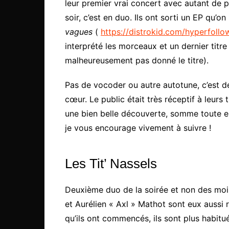
leur premier vrai concert avec autant de p
soir, c’est en duo. Ils ont sorti un EP qu’o
vagues
(
https://distrokid.com/hyperfoll
interprété les morceaux et un dernier titre 
malheureusement pas donné le titre).
Pas de vocoder ou autre autotune, c’est de
cœur. Le public était très réceptif à leurs t
une bien belle découverte, somme toute e
je vous encourage vivement à suivre !
Les Tit’ Nassels
Deuxième duo de la soirée et non des mo
et Aurélien « Axl » Mathot sont eux aussi 
qu’ils ont commencés, ils sont plus habitu