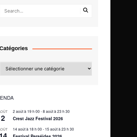
Catégories
Catégories
ENDA
2 août à 19 h 00
-
8 août à 23 h 30
AOÛT
2
Crest Jazz Festival 2026
14 août à 18 h 00
-
15 août à 23 h 30
AOÛT
14
Festival Perséides 2026