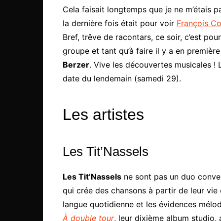
Cela faisait longtemps que je ne m’étais 
la dernière fois était pour voir
François Co
Bref, trêve de racontars, ce soir, c’est pou
groupe et tant qu’à faire il y a en premièr
Berzer
. Vive les découvertes musicales !
date du lendemain (samedi 29).
Les artistes
Les Tit’Nassels
Les Tit’Nassels
ne sont pas un duo conven
qui crée des chansons à partir de leur vie
langue quotidienne et les évidences mélod
À double tour
, leur dixième album studio, 