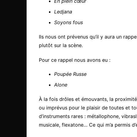
En plein cœur
Ledjana
Soyons fous
Ils nous ont prévenus qu’il y aura un rappel
plutôt sur la scène.
Pour ce rappel nous avons eu :
Poupée Russe
Alone
À la fois drôles et émouvants, la proximit
ou imprévus pour le plaisir de toutes et t
d’instruments rares : métallophone, vibras
musicale, flexatone… Ce qui m’a permis d’e