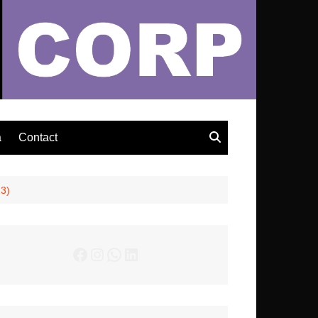
– Actualités Musicales
a
Contact
23)
Facebook
Instagram
WhatsApp
LinkedIn