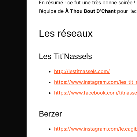
En résumé : ce fut une très bonne soirée !
l’équipe de
À Thou Bout D’Chant
pour l’ac
Les réseaux
Les Tit’Nassels
http://lestitnassels.com/
https://www.instagram.com/les_tit_
https://www.facebook.com/titnasse
Berzer
https://www.instagram.com/le.cagib