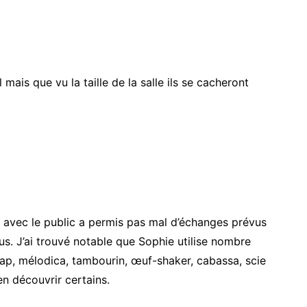
 mais que vu la taille de la salle ils se cacheront
é avec le public a permis pas mal d’échanges prévus
ous. J’ai trouvé notable que Sophie utilise nombre
lap, mélodica, tambourin, œuf-shaker, cabassa, scie
n découvrir certains.