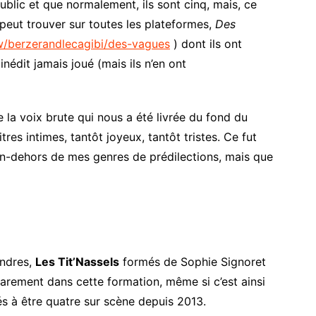
ublic et que normalement, ils sont cinq, mais, ce
n peut trouver sur toutes les plateformes,
Des
ow/berzerandlecagibi/des-vagues
) dont ils ont
inédit jamais joué (mais ils n’en ont
 la voix brute qui nous a été livrée du fond du
itres intimes, tantôt joyeux, tantôt tristes. Ce fut
n-dehors de mes genres de prédilections, mais que
indres,
Les Tit’Nassels
formés de Sophie Signoret
rarement dans cette formation, même si c’est ainsi
és à être quatre sur scène depuis 2013.