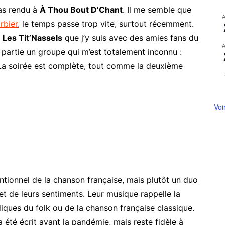
pas rendu à
À Thou Bout D’Chant
. Il me semble que
rbier
, le temps passe trop vite, surtout récemment.
r
Les Tit’Nassels
que j’y suis avec des amies fans du
e partie un groupe qui m’est totalement inconnu :
 La soirée est complète, tout comme la deuxième
Voi
tionnel de la chanson française, mais plutôt un duo
 et de leurs sentiments. Leur musique rappelle la
iques du folk ou de la chanson française classique.
a été écrit avant la pandémie, mais reste fidèle à