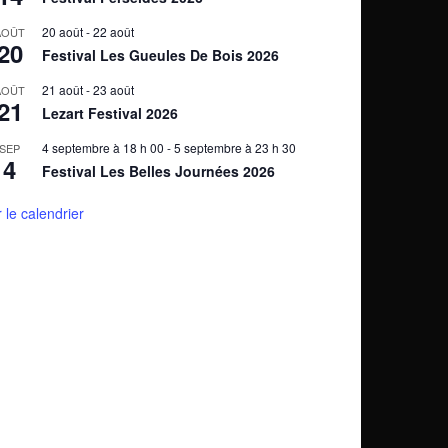
20 août
-
22 août
AOÛT
20
Festival Les Gueules De Bois 2026
21 août
-
23 août
AOÛT
21
Lezart Festival 2026
4 septembre à 18 h 00
-
5 septembre à 23 h 30
SEP
4
Festival Les Belles Journées 2026
r le calendrier