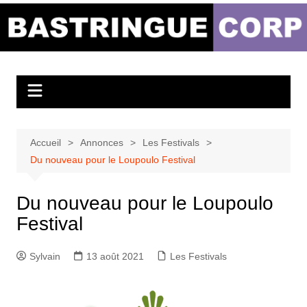
Aller
au
Bastringue Corp –
contenu
Actualités
Musicales
Accueil
Annonces
Les Festivals
Du nouveau pour le Loupoulo Festival
Du nouveau pour le Loupoulo
Festival
Sylvain
13 août 2021
Les Festivals