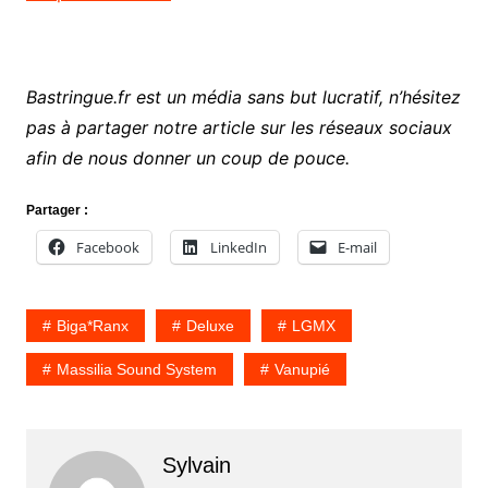
Bastringue.fr est un média sans but lucratif, n’hésitez
pas à partager notre article sur les réseaux sociaux
afin de nous donner un coup de pouce.
Partager :
Facebook
LinkedIn
E-mail
Biga*Ranx
Deluxe
LGMX
Massilia Sound System
Vanupié
Sylvain