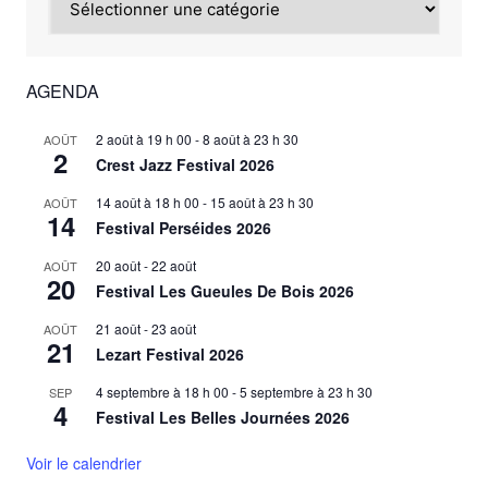
AGENDA
2 août à 19 h 00
-
8 août à 23 h 30
AOÛT
2
Crest Jazz Festival 2026
14 août à 18 h 00
-
15 août à 23 h 30
AOÛT
14
Festival Perséides 2026
20 août
-
22 août
AOÛT
20
Festival Les Gueules De Bois 2026
21 août
-
23 août
AOÛT
21
Lezart Festival 2026
4 septembre à 18 h 00
-
5 septembre à 23 h 30
SEP
4
Festival Les Belles Journées 2026
Voir le calendrier