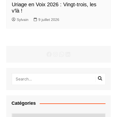
Uriage en Voix 2026 : Vingt-trois, les
v’là !
Sylvain
9 juillet 2026
Facebook
Instagram
WhatsApp
LinkedIn
Catégories
Catégories