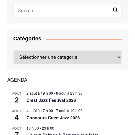
Catégories
Catégories
AGENDA
2 août à 19 h 00
-
8 août à 23 h 30
AOÛT
2
Crest Jazz Festival 2026
4 août à 17 h 00
-
7 août à 19 h 00
AOÛT
4
Concours Crest Jazz 2026
18 h 00
-
23 h 00
AOÛT
7