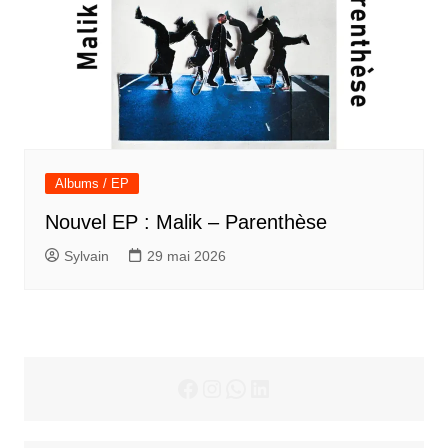
Albums / EP
Nouvel EP : Malik – Parenthèse
Sylvain
29 mai 2026
Facebook
Instagram
WhatsApp
LinkedIn