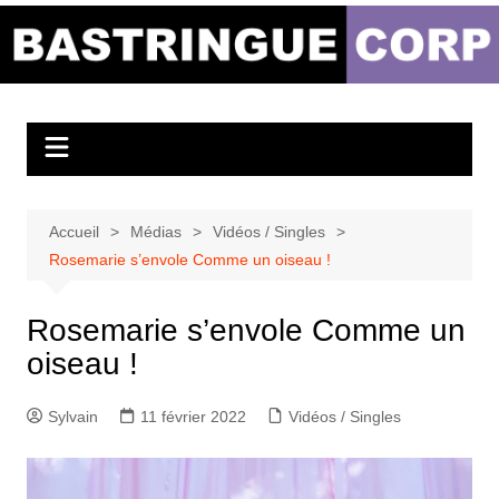
Aller
au
Bastringue Corp –
contenu
Actualités
Musicales
Accueil
Médias
Vidéos / Singles
Rosemarie s’envole Comme un oiseau !
Rosemarie s’envole Comme un
oiseau !
Sylvain
11 février 2022
Vidéos / Singles