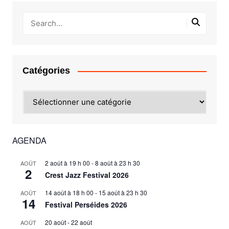
Catégories
Catégories
AGENDA
2 août à 19 h 00
-
8 août à 23 h 30
AOÛT
2
Crest Jazz Festival 2026
14 août à 18 h 00
-
15 août à 23 h 30
AOÛT
14
Festival Perséides 2026
20 août
-
22 août
AOÛT