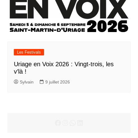
Les Festivals
Uriage en Voix 2026 : Vingt-trois, les
v’là !
Sylvain
9 juillet 2026
Facebook
Instagram
WhatsApp
LinkedIn