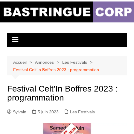
Aller
au
Bastringue Corp –
contenu
Actualités
Musicales
Accueil
Annonces
Les Festivals
Festival Celt’In Boffres 2023 : programmation
Festival Celt’In Boffres 2023 :
programmation
Sylvain
5 juin 2023
Les Festivals