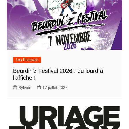
Les Festivals
Beurdin’z Festival 2026 : du lourd à
l’affiche !
Sylvain
17 juillet 2026