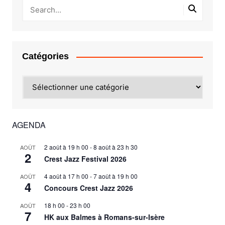
Catégories
Catégories
AGENDA
2 août à 19 h 00
-
8 août à 23 h 30
AOÛT
2
Crest Jazz Festival 2026
4 août à 17 h 00
-
7 août à 19 h 00
AOÛT
4
Concours Crest Jazz 2026
18 h 00
-
23 h 00
AOÛT
7
HK aux Balmes à Romans-sur-Isère