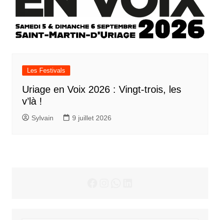
Les Festivals
Uriage en Voix 2026 : Vingt-trois, les
v’là !
Sylvain
9 juillet 2026
Facebook
Instagram
WhatsApp
LinkedIn