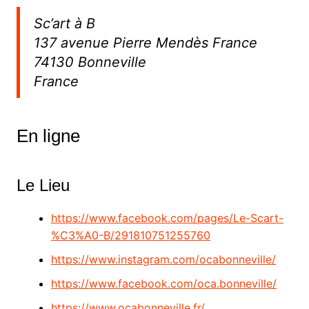
Sc’art à B
137 avenue Pierre Mendès France
74130 Bonneville
France
En ligne
Le Lieu
https://www.facebook.com/pages/Le-Scart-
%C3%A0-B/291810751255760
https://www.instagram.com/ocabonneville/
https://www.facebook.com/oca.bonneville/
https://www.ocabonneville.fr/