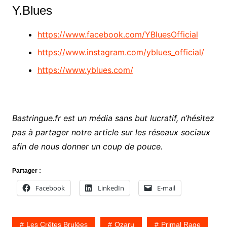
Y.Blues
https://www.facebook.com/YBluesOfficial
https://www.instagram.com/yblues_official/
https://www.yblues.com/
Bastringue.fr est un média sans but lucratif, n’hésitez
pas à partager notre article sur les réseaux sociaux
afin de nous donner un coup de pouce.
Partager :
Facebook
LinkedIn
E-mail
Les Crêtes Brulées
Ozaru
Primal Rage