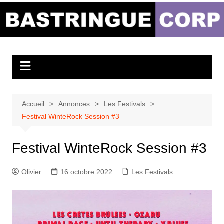
Aller
au
Bastringue Corp –
contenu
Actualités
Musicales
Accueil
Annonces
Les Festivals
Festival WinteRock Session #3
Festival WinteRock Session #3
Olivier
16 octobre 2022
Les Festivals