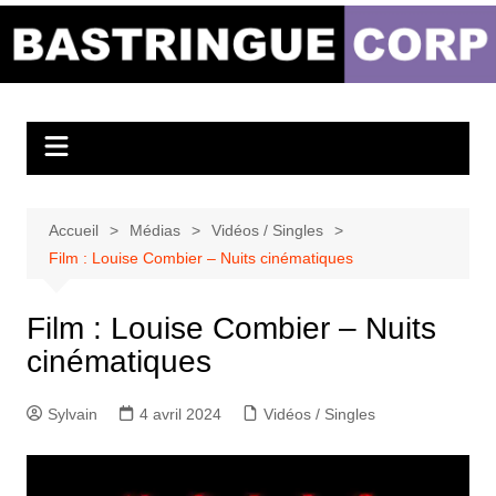
Aller
au
Bastringue Corp –
contenu
Actualités
Musicales
Accueil
Médias
Vidéos / Singles
Film : Louise Combier – Nuits cinématiques
Film : Louise Combier – Nuits
cinématiques
Sylvain
4 avril 2024
Vidéos / Singles