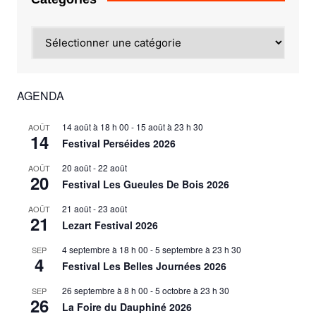
Catégories
AGENDA
14 août à 18 h 00
-
15 août à 23 h 30
AOÛT
14
Festival Perséides 2026
20 août
-
22 août
AOÛT
20
Festival Les Gueules De Bois 2026
21 août
-
23 août
AOÛT
21
Lezart Festival 2026
4 septembre à 18 h 00
-
5 septembre à 23 h 30
SEP
4
Festival Les Belles Journées 2026
26 septembre à 8 h 00
-
5 octobre à 23 h 30
SEP
26
La Foire du Dauphiné 2026