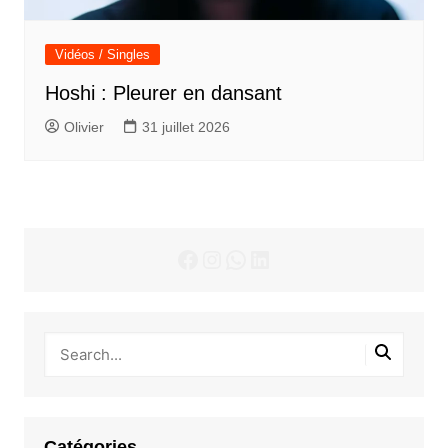
Vidéos / Singles
Hoshi : Pleurer en dansant
Olivier
31 juillet 2026
Facebook
Instagram
WhatsApp
LinkedIn
Catégories