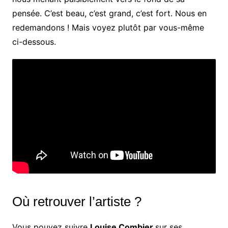
pensée. C’est beau, c’est grand, c’est fort. Nous en
redemandons ! Mais voyez plutôt par vous-même
ci-dessous.
Où retrouver l’artiste ?
Vous pouvez suivre
Louise Combier
sur ses