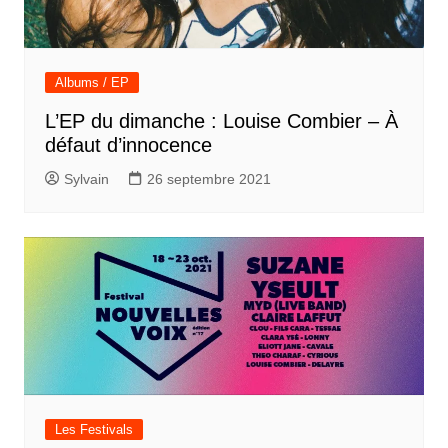
Albums / EP
L’EP du dimanche : Louise Combier – À
défaut d’innocence
Sylvain
26 septembre 2021
Les Festivals