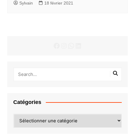
Sylvain
18 février 2021
Facebook
Instagram
WhatsApp
LinkedIn
Catégories
Catégories