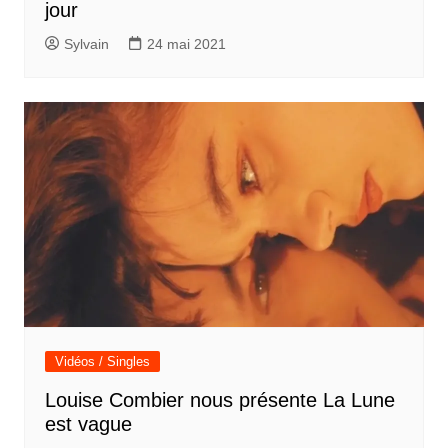
jour
Sylvain
24 mai 2021
Vidéos / Singles
Louise Combier nous présente La Lune
est vague