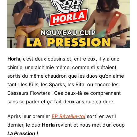
Horla
, c’est deux cousins et, entre eux, il y a une
chimie, une alchimie même, comme s’ils étaient
sortis du même chaudron que les duos qu’on aime
tant : les Kills, les Sparks, les Rita, ou encore les
Casseurs Flowters ! Ces deux-là se comprennent
sans se parler et ça fait deux ans que ça dure.
Après leur premier
EP
Réveille-toi
sorti en avril
dernier, le duo
Horla
revient et nous met d’un coup
La Pression
!