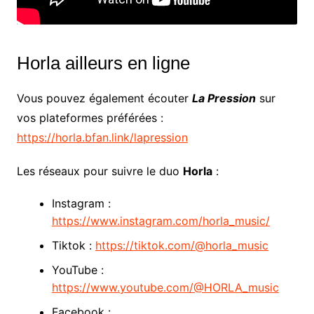
Horla ailleurs en ligne
Vous pouvez également écouter
La Pression
sur
vos plateformes préférées :
https://horla.bfan.link/lapression
Les réseaux pour suivre le duo
Horla
:
Instagram :
https://www.instagram.com/horla_music/
Tiktok :
https://tiktok.com/@horla_music
YouTube :
https://www.youtube.com/@HORLA_music
Facebook :