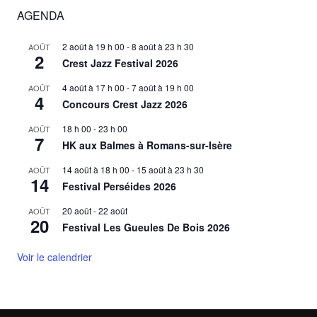
AGENDA
2 août à 19 h 00
-
8 août à 23 h 30
AOÛT
2
Crest Jazz Festival 2026
4 août à 17 h 00
-
7 août à 19 h 00
AOÛT
4
Concours Crest Jazz 2026
18 h 00
-
23 h 00
AOÛT
7
HK aux Balmes à Romans-sur-Isère
14 août à 18 h 00
-
15 août à 23 h 30
AOÛT
14
Festival Perséides 2026
20 août
-
22 août
AOÛT
20
Festival Les Gueules De Bois 2026
Voir le calendrier