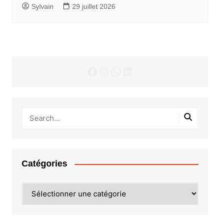
Sylvain
29 juillet 2026
Facebook
Instagram
WhatsApp
LinkedIn
Catégories
Catégories