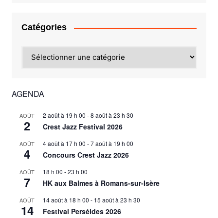
Catégories
Catégories
AGENDA
2 août à 19 h 00
-
8 août à 23 h 30
AOÛT
2
Crest Jazz Festival 2026
4 août à 17 h 00
-
7 août à 19 h 00
AOÛT
4
Concours Crest Jazz 2026
18 h 00
-
23 h 00
AOÛT
7
HK aux Balmes à Romans-sur-Isère
14 août à 18 h 00
-
15 août à 23 h 30
AOÛT
14
Festival Perséides 2026