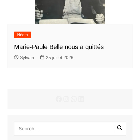
Nécro
Marie-Paule Belle nous a quittés
Sylvain
25 juillet 2026
Facebook
Instagram
WhatsApp
LinkedIn