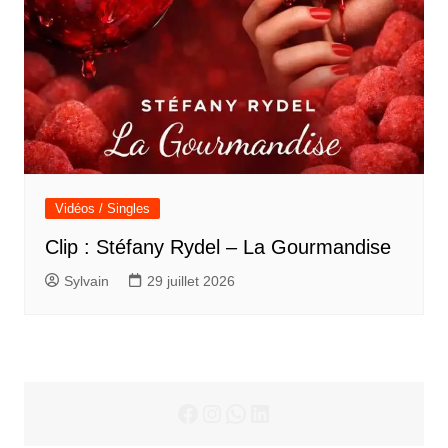
Vidéos / Singles
Clip : Stéfany Rydel – La Gourmandise
Sylvain
29 juillet 2026
Facebook
Instagram
WhatsApp
LinkedIn