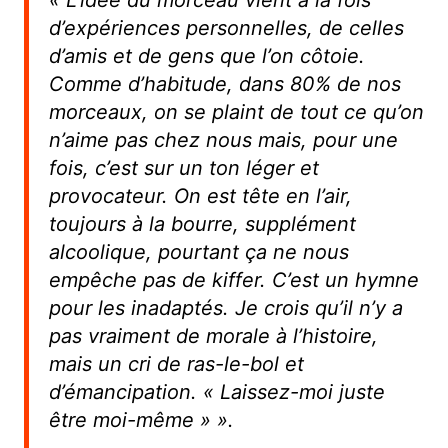
« L’idée du morceau vient à la fois
d’expériences personnelles, de celles
d’amis et de gens que l’on côtoie.
Comme d’habitude, dans 80% de nos
morceaux, on se plaint de tout ce qu’on
n’aime pas chez nous mais, pour une
fois, c’est sur un ton léger et
provocateur. On est tête en l’air,
toujours à la bourre, supplément
alcoolique, pourtant ça ne nous
empêche pas de kiffer. C’est un hymne
pour les inadaptés. Je crois qu’il n’y a
pas vraiment de morale à l’histoire,
mais un cri de ras-le-bol et
d’émancipation. « Laissez-moi juste
être moi-même » ».