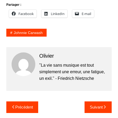
Partager :
Facebook
LinkedIn
E-mail
Johnnie Carwash
Olivier
"La vie sans musique est tout
simplement une erreur, une fatigue,
un exil." - Friedrich Nietzsche
Navigation
Précédent
Suivant
de