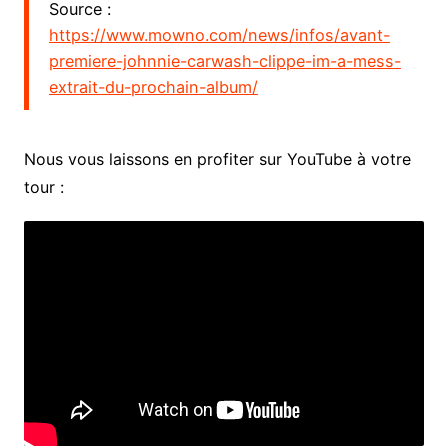
Source :
https://www.mowno.com/news/infos/avant-
premiere-johnnie-carwash-clippe-im-a-mess-
extrait-du-prochain-album/
Nous vous laissons en profiter sur YouTube à votre
tour :