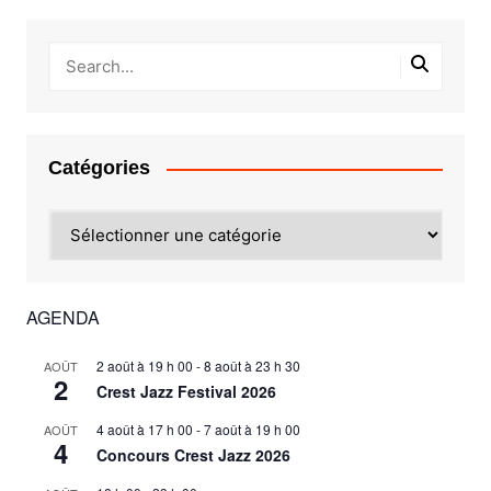
Catégories
Catégories
AGENDA
2 août à 19 h 00
-
8 août à 23 h 30
AOÛT
2
Crest Jazz Festival 2026
4 août à 17 h 00
-
7 août à 19 h 00
AOÛT
4
Concours Crest Jazz 2026