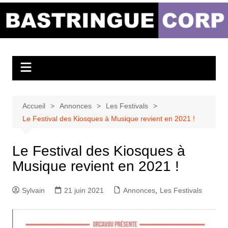
Aller
au
Bastringue Corp –
contenu
Actualités
Musicales
Accueil
Annonces
Les Festivals
Le Festival des Kiosques à Musique revient en 2021 !
Le Festival des Kiosques à
Musique revient en 2021 !
Sylvain
21 juin 2021
Annonces
,
Les Festivals