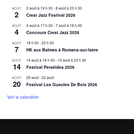
2 août à 19 h 00
-
8 août à 23 h 30
AOÛT
2
Crest Jazz Festival 2026
4 août à 17 h 00
-
7 août à 19 h 00
AOÛT
4
Concours Crest Jazz 2026
18 h 00
-
23 h 00
AOÛT
7
HK aux Balmes à Romans-sur-Isère
14 août à 18 h 00
-
15 août à 23 h 30
AOÛT
14
Festival Perséides 2026
20 août
-
22 août
AOÛT
20
Festival Les Gueules De Bois 2026
Voir le calendrier