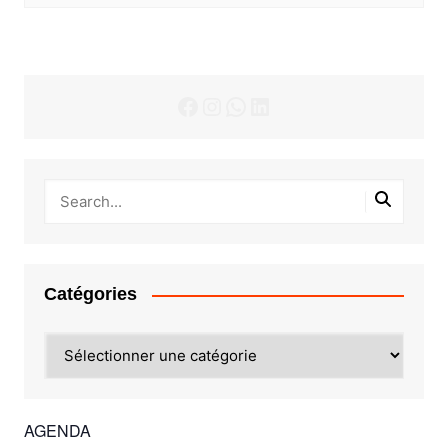
Facebook
Instagram
WhatsApp
LinkedIn
Catégories
Catégories
AGENDA