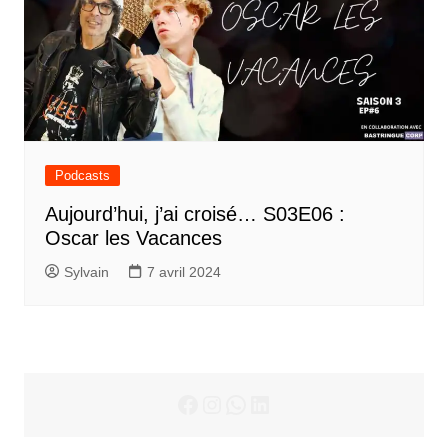
Podcasts
Aujourd’hui, j’ai croisé… S03E06 :
Oscar les Vacances
Sylvain
7 avril 2024
Facebook
Instagram
WhatsApp
LinkedIn