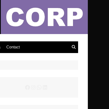
– Actualités Musicales
a
Contact
Facebook
Instagram
WhatsApp
LinkedIn