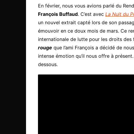
En février, nous vous avions parlé du Ren
François Buffaud
. C’est avec
La Nuit du P
un nouvel extrait capté lors de son passa
émouvoir en ce doux mois de mars. Ce re
internationale de lutte pour les droits d
rouge
que l’ami François a décidé de nous a
intense émotion qu’il nous offre à présent
dessous.