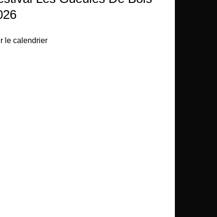
026
r le calendrier