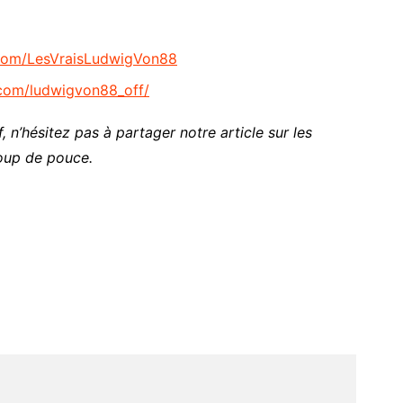
com/LesVraisLudwigVon88
.com/ludwigvon88_off/
, n’hésitez pas à partager notre article sur les
oup de pouce.