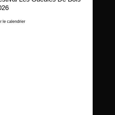
026
r le calendrier