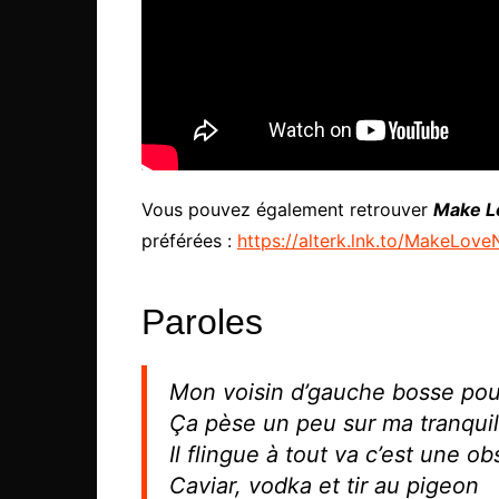
Vous pouvez également retrouver
Make L
préférées :
https://alterk.lnk.to/MakeLov
Paroles
Mon voisin d’gauche bosse pou
Ça pèse un peu sur ma tranquil
Il flingue à tout va c’est une o
Caviar, vodka et tir au pigeon