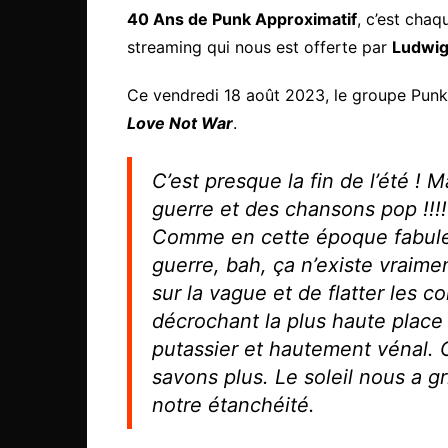
40 Ans de Punk Approximatif
, c’est cha
streaming qui nous est offerte par
Ludwig
Ce vendredi 18 août 2023, le groupe Pun
Love Not War
.
C’est presque la fin de l’été ! 
guerre et des chansons pop !!!!
Comme en cette époque fabuleu
guerre, bah, ça n’existe vraime
sur la vague et de flatter les c
décrochant la plus haute place
putassier et hautement vénal. O
savons plus. Le soleil nous a gr
notre étanchéité.