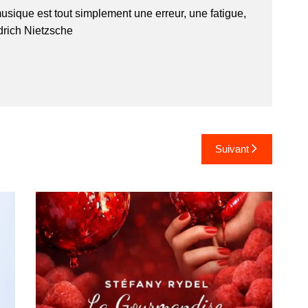
usique est tout simplement une erreur, une fatigue,
edrich Nietzsche
Suivant