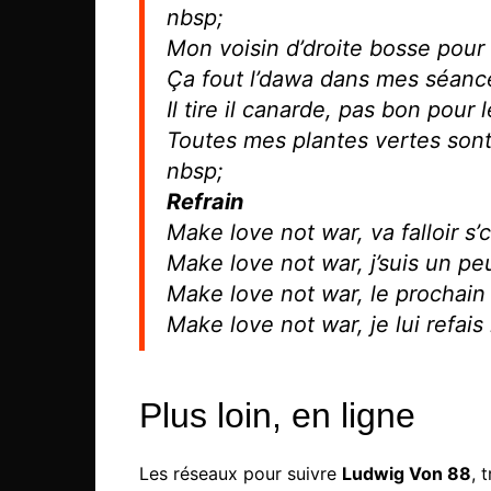
nbsp;
Mon voisin d’droite bosse pour 
Ça fout l’dawa dans mes séanc
Il tire il canarde, pas bon pour 
Toutes mes plantes vertes son
nbsp;
Refrain
Make love not war, va falloir s’
Make love not war, j’suis un pe
Make love not war, le prochain q
Make love not war, je lui refais l
Plus loin, en ligne
Les réseaux pour suivre
Ludwig Von 88
, 