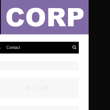
– Actualités Musicales
a
Contact
Facebook
Instagram
WhatsApp
LinkedIn