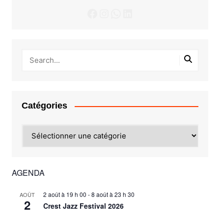
Facebook
Instagram
WhatsApp
LinkedIn
Catégories
Catégories
AGENDA
2 août à 19 h 00
-
8 août à 23 h 30
AOÛT
2
Crest Jazz Festival 2026