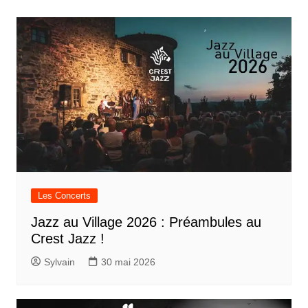
l’article
Les Concerts
Jazz au Village 2026 : Préambules au
Crest Jazz !
Sylvain
30 mai 2026