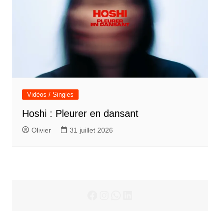
Vidéos / Singles
Hoshi : Pleurer en dansant
Olivier
31 juillet 2026
Facebook
Instagram
WhatsApp
LinkedIn