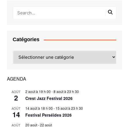
Catégories
Catégories
AGENDA
2 août à 19 h 00
-
8 août à 23 h 30
AOÛT
2
Crest Jazz Festival 2026
14 août à 18 h 00
-
15 août à 23 h 30
AOÛT
14
Festival Perséides 2026
20 août
-
22 août
AOÛT