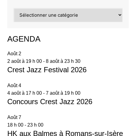
Catégories
AGENDA
Août
2
2 août à 19 h 00
-
8 août à 23 h 30
Crest Jazz Festival 2026
Août
4
4 août à 17 h 00
-
7 août à 19 h 00
Concours Crest Jazz 2026
Août
7
18 h 00
-
23 h 00
HK aux Balmes à Romans-sur-Isère