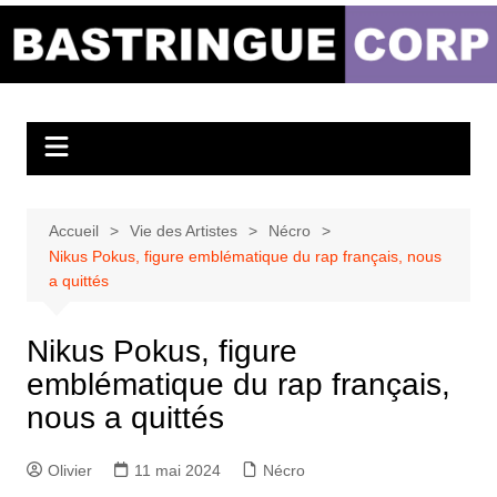
Aller
au
Bastringue Corp –
contenu
Actualités
Musicales
Accueil
Vie des Artistes
Nécro
Nikus Pokus, figure emblématique du rap français, nous
a quittés
Nikus Pokus, figure
emblématique du rap français,
nous a quittés
Olivier
11 mai 2024
Nécro