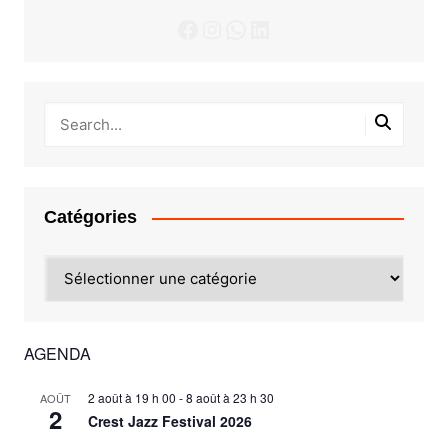
Facebook
Instagram
WhatsApp
LinkedIn
Catégories
Catégories
AGENDA
2 août à 19 h 00
-
8 août à 23 h 30
AOÛT
2
Crest Jazz Festival 2026