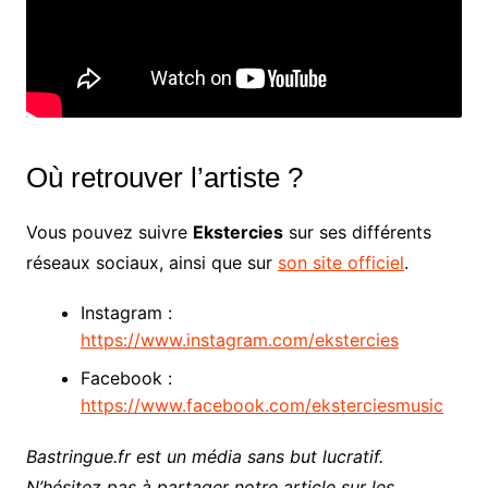
Où retrouver l’artiste ?
Vous pouvez suivre
Ekstercies
sur ses différents
réseaux sociaux, ainsi que sur
son site officiel
.
Instagram :
https://www.instagram.com/ekstercies
Facebook :
https://www.facebook.com/eksterciesmusic
Bastringue.fr est un média sans but lucratif.
N’hésitez pas à partager notre article sur les