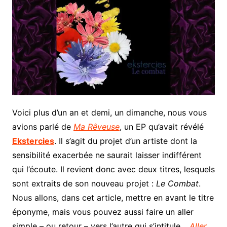
Voici plus d’un an et demi, un dimanche, nous vous
avions parlé de
Ma Rêveuse
, un EP qu’avait révélé
Ekstercies
. Il s’agit du projet d’un artiste dont la
sensibilité exacerbée ne saurait laisser indifférent
qui l’écoute. Il revient donc avec deux titres, lesquels
sont extraits de son nouveau projet :
Le Combat
.
Nous allons, dans cet article, mettre en avant le titre
éponyme, mais vous pouvez aussi faire un aller
simple – ou retour – vers l’autre qui s’intitule…
Aller