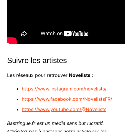
Suivre les artistes
Les réseaux pour retrouver
Novelists
:
https://www.instagram.com/novelists/
https://www.facebook.com/NovelistsFR/
https://www.youtube.com/@Novelists
Bastringue.fr est un média sans but lucratif.
N’hésitez pas à partager notre article sur les