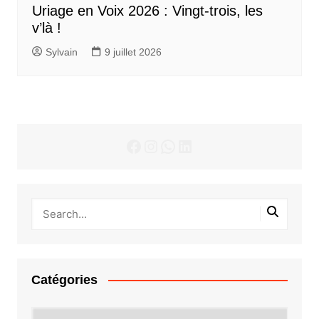
Uriage en Voix 2026 : Vingt-trois, les
v’là !
Sylvain
9 juillet 2026
Facebook
Instagram
WhatsApp
LinkedIn
Catégories
Catégories