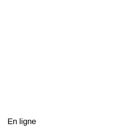
En ligne