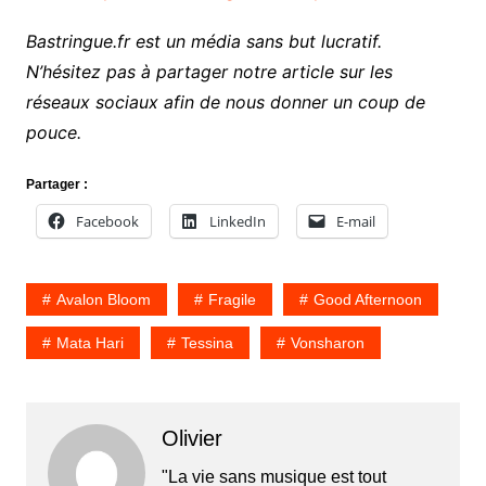
Bastringue.fr est un média sans but lucratif.
N’hésitez pas à partager notre article sur les
réseaux sociaux afin de nous donner un coup de
pouce.
Partager :
Facebook
LinkedIn
E-mail
Avalon Bloom
Fragile
Good Afternoon
Mata Hari
Tessina
Vonsharon
Olivier
"La vie sans musique est tout