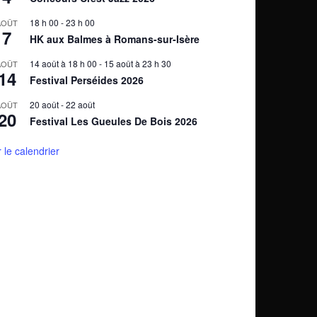
18 h 00
-
23 h 00
AOÛT
7
HK aux Balmes à Romans-sur-Isère
14 août à 18 h 00
-
15 août à 23 h 30
AOÛT
14
Festival Perséides 2026
20 août
-
22 août
AOÛT
20
Festival Les Gueules De Bois 2026
r le calendrier