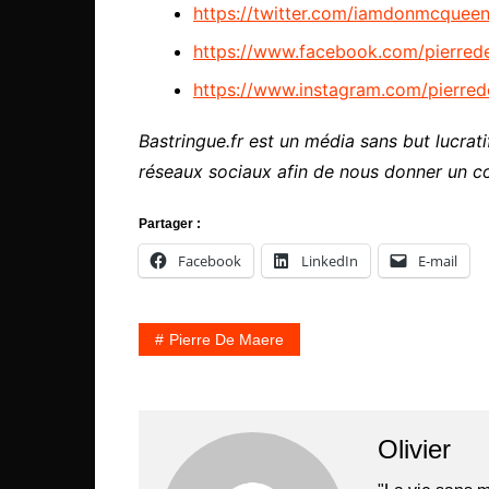
https://twitter.com/iamdonmcquee
https://www.facebook.com/pierre
https://www.instagram.com/pierre
Bastringue.fr est un média sans but lucratif
réseaux sociaux afin de nous donner un c
Partager :
Facebook
LinkedIn
E-mail
Pierre De Maere
Olivier