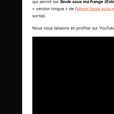
qui seront sur
Seule sous ma frange (Ext
« version longue » de l’
album Seule sous 
sortie).
Nous vous laissons en profiter sur YouTube