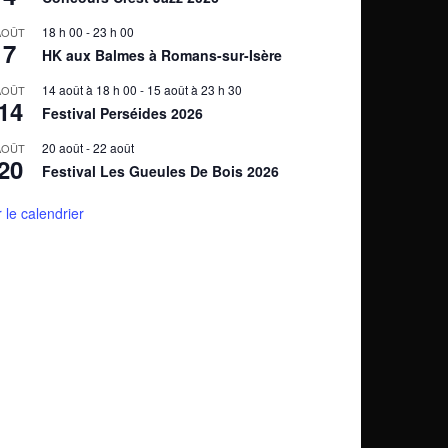
18 h 00
-
23 h 00
AOÛT
7
HK aux Balmes à Romans-sur-Isère
14 août à 18 h 00
-
15 août à 23 h 30
AOÛT
14
Festival Perséides 2026
20 août
-
22 août
AOÛT
20
Festival Les Gueules De Bois 2026
r le calendrier