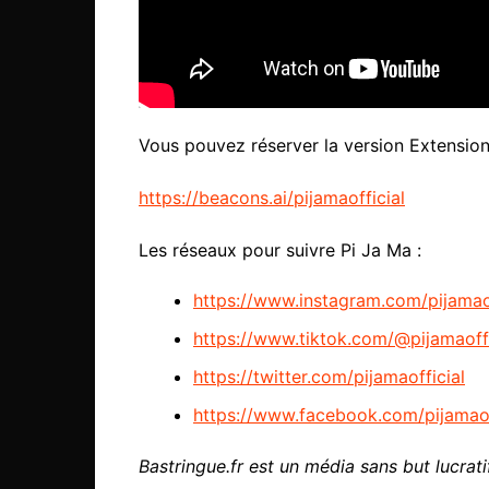
Vous pouvez réserver la version Extension 
https://beacons.ai/pijamaofficial
Les réseaux pour suivre Pi Ja Ma :
https://www.instagram.com/pijamaof
https://www.tiktok.com/@pijamaoffi
https://twitter.com/pijamaofficial
https://www.facebook.com/pijamaof
Bastringue.fr est un média sans but lucratif