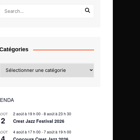
Catégories
Catégories
ENDA
2 août à 19 h 00
-
8 août à 23 h 30
AOÛT
2
Crest Jazz Festival 2026
4 août à 17 h 00
-
7 août à 19 h 00
AOÛT
4
Concours Crest Jazz 2026