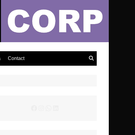
– Actualités Musicales
a
Contact
Facebook
Instagram
WhatsApp
LinkedIn