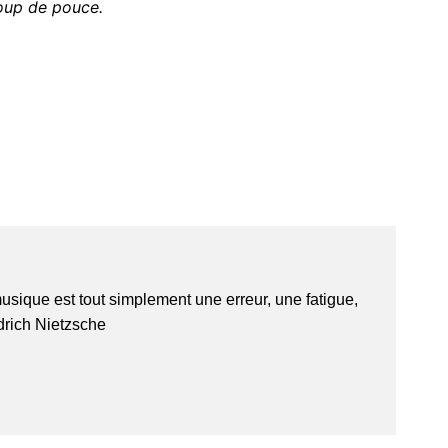
oup de pouce.
usique est tout simplement une erreur, une fatigue,
edrich Nietzsche