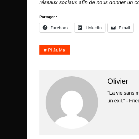
réseaux sociaux afin de nous donner un c
Partager :
Facebook
LinkedIn
E-mail
Pi Ja Ma
Olivier
"La vie sans m
un exil." - Fri