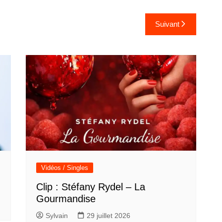
Suivant
Vidéos / Singles
Clip : Stéfany Rydel – La
Gourmandise
Sylvain
29 juillet 2026