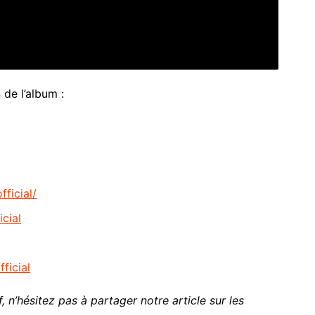
de l’album :
ficial/
cial
ficial
, n’hésitez pas à partager notre article sur les