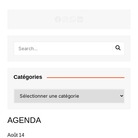
Facebook
Instagram
WhatsApp
LinkedIn
Catégories
Catégories
AGENDA
Août
14