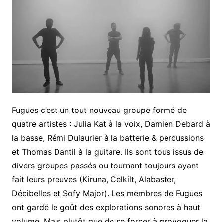
Fugues c’est un tout nouveau groupe formé de
quatre artistes : Julia Kat à la voix, Damien Debard à
la basse, Rémi Dulaurier à la batterie & percussions
et Thomas Dantil à la guitare. Ils sont tous issus de
divers groupes passés ou tournant toujours ayant
fait leurs preuves (Kiruna, Celkilt, Alabaster,
Décibelles et Sofy Major). Les membres de Fugues
ont gardé le goût des explorations sonores à haut
volume. Mais plutôt que de se forcer à provoquer la