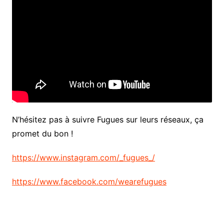
N’hésitez pas à suivre Fugues sur leurs réseaux, ça
promet du bon !
https://www.instagram.com/_fugues_/
https://www.facebook.com/wearefugues