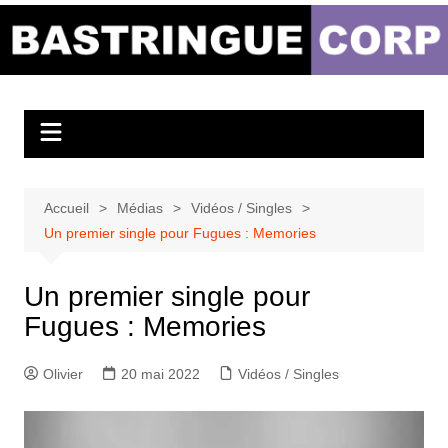
Aller
au
Bastringue Corp –
contenu
Actualités
Musicales
Accueil
Médias
Vidéos / Singles
Un premier single pour Fugues : Memories
Un premier single pour
Fugues : Memories
Olivier
20 mai 2022
Vidéos / Singles