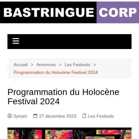
Aller
au
Bastringue Corp –
contenu
Actualités
Musicales
Accueil
Annonces
Les Festivals
Programmation du Holocène Festival 2024
Programmation du Holocène
Festival 2024
Sylvain
27 décembre 2023
Les Festivals