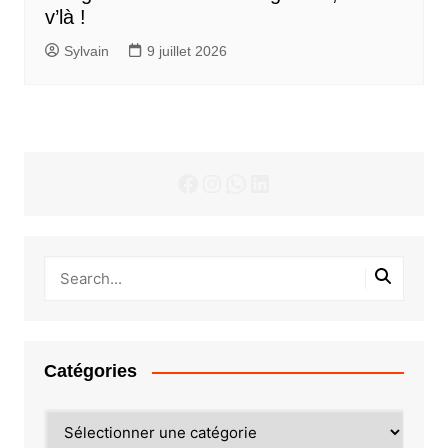
v’là !
Sylvain
9 juillet 2026
Facebook
Instagram
WhatsApp
LinkedIn
Catégories
Catégories