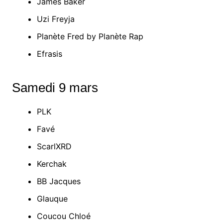
James Baker
Uzi Freyja
Planète Fred by Planète Rap
Efrasis
Samedi 9 mars
PLK
Favé
ScarlXRD
Kerchak
BB Jacques
Glauque
Coucou Chloé