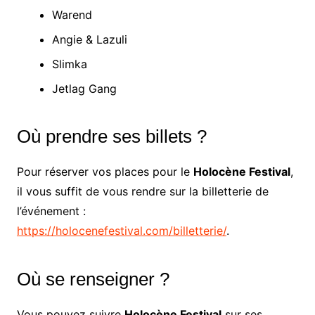
Warend
Angie & Lazuli
Slimka
Jetlag Gang
Où prendre ses billets ?
Pour réserver vos places pour le
Holocène Festival
,
il vous suffit de vous rendre sur la billetterie de
l’événement :
https://holocenefestival.com/billetterie/
.
Où se renseigner ?
Vous pouvez suivre
Holocène Festival
sur ses