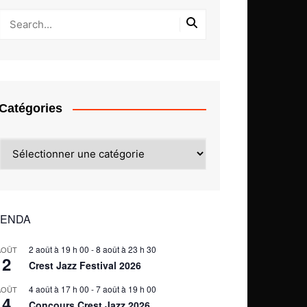
Catégories
Catégories
ENDA
2 août à 19 h 00
-
8 août à 23 h 30
AOÛT
2
Crest Jazz Festival 2026
4 août à 17 h 00
-
7 août à 19 h 00
AOÛT
4
Concours Crest Jazz 2026