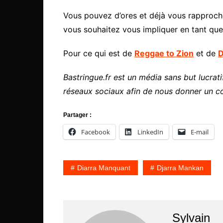
Vous pouvez d’ores et déjà vous rapproche
vous souhaitez vous impliquer en tant que
Pour ce qui est de
Reggae to Zion
et de
D
Bastringue.fr est un média sans but lucratif
réseaux sociaux afin de nous donner un c
Partager :
Facebook
LinkedIn
E-mail
Diarra Manquant
Djarra Mankan
Sylvain