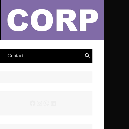
– Actualités Musicales
a
Contact
Facebook
Instagram
WhatsApp
LinkedIn