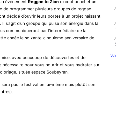
r un événement
Reggae to Zion
exceptionnel et un
que de programmer plusieurs groupes de reggae
t décidé d’ouvrir leurs portes à un projet naissant
. Il s’agit d’un groupe qui puise son énergie dans la
nous communiqueront par l’intermédiaire de la
ette année le soixante-cinquième anniversaire de
Voi
promise, avec beaucoup de découvertes et de
 nécessaire pour vous nourrir et vous hydrater sur
Coloriage, située espace Soubeyran.
 sera pas le festival en lui-même mais plutôt son
utres).