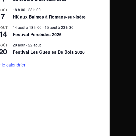
18 h 00
-
23 h 00
AOÛT
7
HK aux Balmes à Romans-sur-Isère
14 août à 18 h 00
-
15 août à 23 h 30
AOÛT
14
Festival Perséides 2026
20 août
-
22 août
AOÛT
20
Festival Les Gueules De Bois 2026
r le calendrier