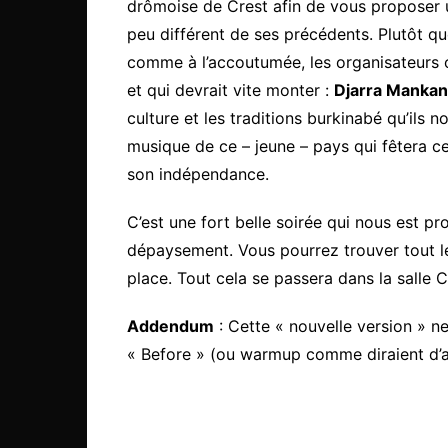
drômoise de Crest afin de vous propose
peu différent de ses précédents. Plutôt 
comme à l’accoutumée, les organisateurs on
et qui devrait vite monter :
Djarra Mankan
culture et les traditions burkinabé qu’ils 
musique de ce – jeune – pays qui fêtera c
son indépendance.
C’est une fort belle soirée qui nous est 
dépaysement. Vous pourrez trouver tout le
place. Tout cela se passera dans la salle 
Addendum
: Cette « nouvelle version » ne
« Before » (ou warmup comme diraient d’a