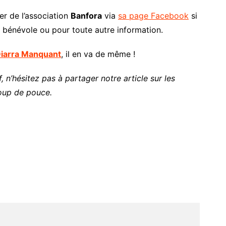
r de l’association
Banfora
via
sa page Facebook
si
 bénévole ou pour toute autre information.
iarra Manquant
, il en va de même !
, n’hésitez pas à partager notre article sur les
oup de pouce.