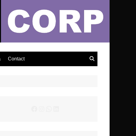
– Actualités Musicales
a
Contact
Facebook
Instagram
WhatsApp
LinkedIn