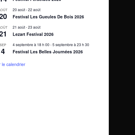
20 août
-
22 août
AOÛT
20
Festival Les Gueules De Bois 2026
21 août
-
23 août
AOÛT
21
Lezart Festival 2026
4 septembre à 18 h 00
-
5 septembre à 23 h 30
SEP
4
Festival Les Belles Journées 2026
r le calendrier