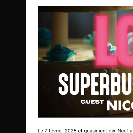
Le 7 février 2025 et quasiment dix-Neuf a