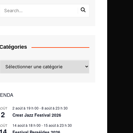
Catégories
Catégories
ENDA
2 août à 19 h 00
-
8 août à 23 h 30
AOÛT
2
Crest Jazz Festival 2026
14 août à 18 h 00
-
15 août à 23 h 30
AOÛT
14
Festival Perséides 2026