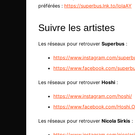
préférées :
https://superbus.lnk.to/lolaAY
Suivre les artistes
Les réseaux pour retrouver
Superbus
:
https://www.instagram.com/superb
https://www.facebook.com/superbus
Les réseaux pour retrouver
Hoshi
:
https://www.instagram.com/hoshi/
https://www.facebook.com/Hoshi.Off
Les réseaux pour retrouver
Nicola Sirkis
:
https://www.instagram.com/nicolasi