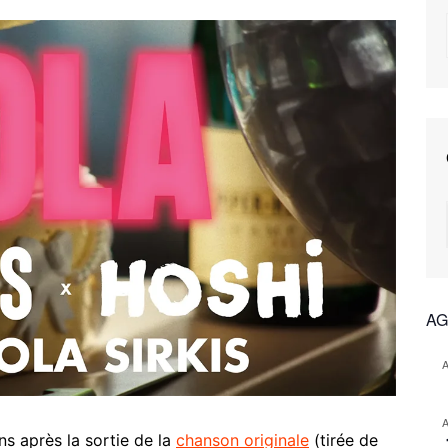
AG
ns après la sortie de la
chanson originale
(tirée de