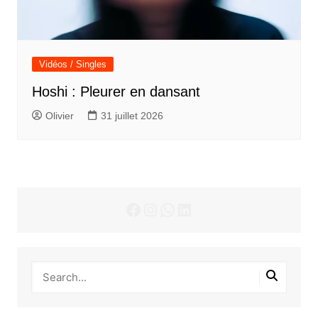
Vidéos / Singles
Hoshi : Pleurer en dansant
Olivier
31 juillet 2026
Facebook
Instagram
WhatsApp
LinkedIn