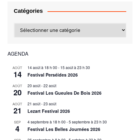
Catégories
Catégories
AGENDA
14 août à 18 h 00
-
15 août à 23 h 30
AOÛT
14
Festival Perséides 2026
20 août
-
22 août
AOÛT
20
Festival Les Gueules De Bois 2026
21 août
-
23 août
AOÛT
21
Lezart Festival 2026
4 septembre à 18 h 00
-
5 septembre à 23 h 30
SEP
4
Festival Les Belles Journées 2026
26 septembre à 8 h 00
-
5 octobre à 23 h 30