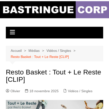
Aller
au
Bastringue Corp –
contenu
Actualités
Musicales
Accueil
Médias
Vidéos / Singles
Resto Basket : Tout + Le Reste [CLIP]
Resto Basket : Tout + Le Reste
[CLIP]
Olivier
18 novembre 2025
Vidéos / Singles