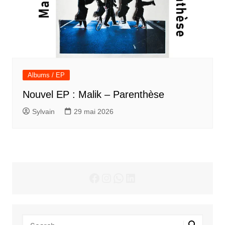
Albums / EP
Nouvel EP : Malik – Parenthèse
Sylvain
29 mai 2026
Facebook
Instagram
WhatsApp
LinkedIn