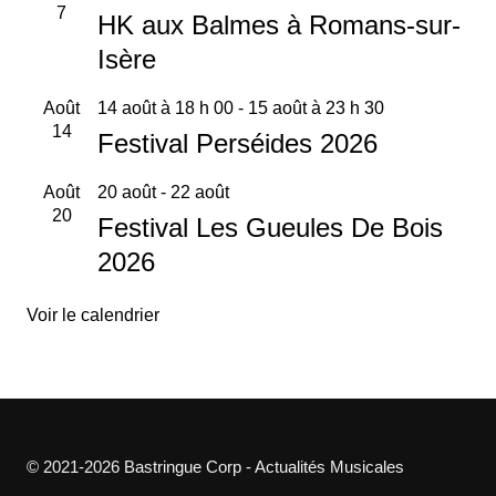
7
HK aux Balmes à Romans-sur-
Isère
Août
14 août à 18 h 00
-
15 août à 23 h 30
14
Festival Perséides 2026
Août
20 août
-
22 août
20
Festival Les Gueules De Bois
2026
Voir le calendrier
© 2021-2026 Bastringue Corp - Actualités Musicales