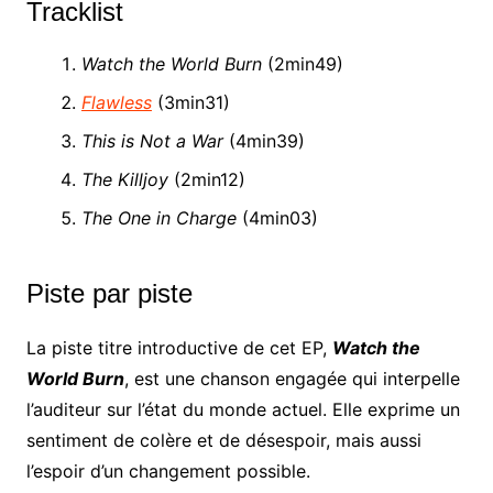
Tracklist
Watch the World Burn
(2min49)
Flawless
(3min31)
This is Not a War
(4min39)
The Killjoy
(2min12)
The One in Charge
(4min03)
Piste par piste
La piste titre introductive de cet EP,
Watch the
World Burn
, est une chanson engagée qui interpelle
l’auditeur sur l’état du monde actuel. Elle exprime un
sentiment de colère et de désespoir, mais aussi
l’espoir d’un changement possible.