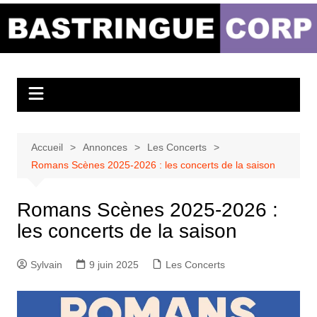
Aller
au
Bastringue Corp –
contenu
Actualités
Musicales
Accueil
Annonces
Les Concerts
Romans Scènes 2025-2026 : les concerts de la saison
Romans Scènes 2025-2026 :
les concerts de la saison
Sylvain
9 juin 2025
Les Concerts