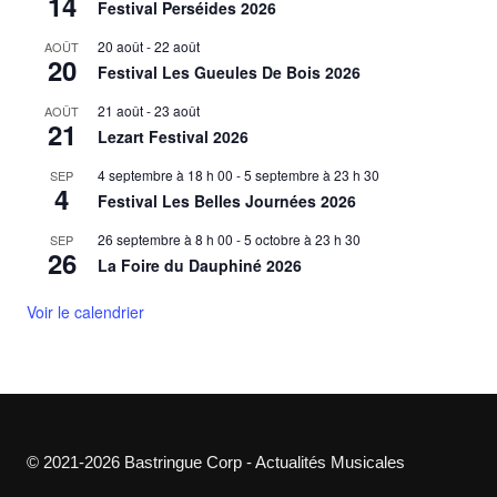
14
Festival Perséides 2026
20 août
-
22 août
AOÛT
20
Festival Les Gueules De Bois 2026
21 août
-
23 août
AOÛT
21
Lezart Festival 2026
4 septembre à 18 h 00
-
5 septembre à 23 h 30
SEP
4
Festival Les Belles Journées 2026
26 septembre à 8 h 00
-
5 octobre à 23 h 30
SEP
26
La Foire du Dauphiné 2026
Voir le calendrier
© 2021-2026 Bastringue Corp - Actualités Musicales