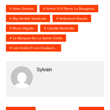
Aime Simone
Arthur H & Pierre Le Bourgeois
Big Ukulélé Syndicate
Bollywood Masala
Bruno Rigutto
Camille Berthollet
Le Banquet De La Sainte Cécile
Les Goûts Et Les Couleurs...
Sylvain