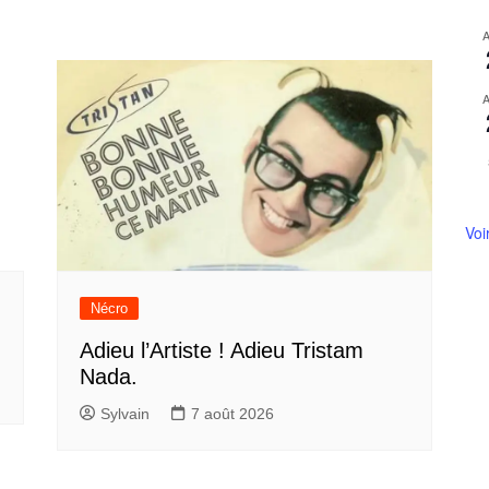
Voi
Nécro
Adieu l’Artiste ! Adieu Tristam
Nada.
Sylvain
7 août 2026