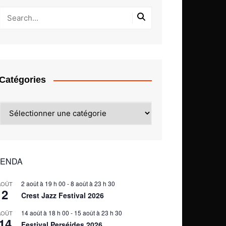
Catégories
Catégories
ENDA
2 août à 19 h 00
-
8 août à 23 h 30
AOÛT
2
Crest Jazz Festival 2026
14 août à 18 h 00
-
15 août à 23 h 30
AOÛT
14
Festival Perséides 2026