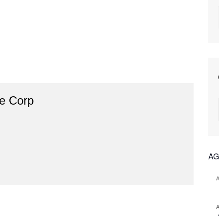
ue Corp
AG