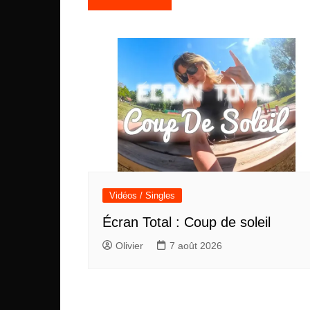
de
l’article
Vidéos / Singles
Écran Total : Coup de soleil
Olivier
7 août 2026