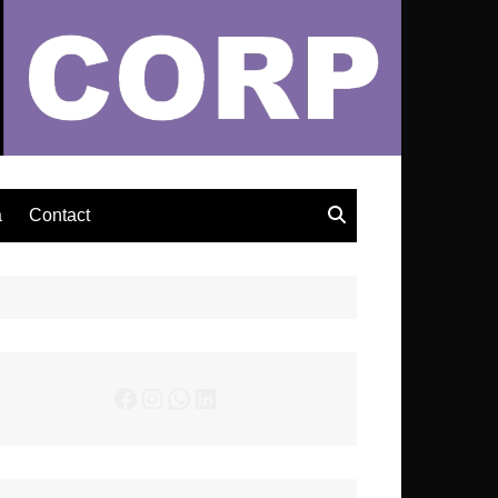
– Actualités Musicales
a
Contact
Facebook
Instagram
WhatsApp
LinkedIn