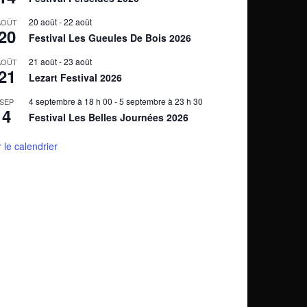
20 août
-
22 août
AOÛT
20
Festival Les Gueules De Bois 2026
21 août
-
23 août
AOÛT
21
Lezart Festival 2026
4 septembre à 18 h 00
-
5 septembre à 23 h 30
SEP
4
Festival Les Belles Journées 2026
r le calendrier