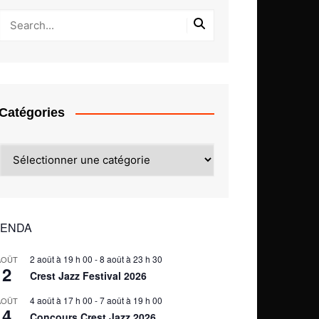
Catégories
Catégories
ENDA
2 août à 19 h 00
-
8 août à 23 h 30
AOÛT
2
Crest Jazz Festival 2026
4 août à 17 h 00
-
7 août à 19 h 00
AOÛT
4
Concours Crest Jazz 2026