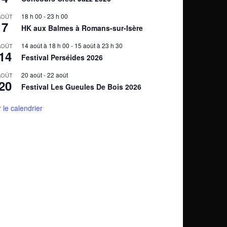
18 h 00
-
23 h 00
AOÛT
7
HK aux Balmes à Romans-sur-Isère
14 août à 18 h 00
-
15 août à 23 h 30
AOÛT
14
Festival Perséides 2026
20 août
-
22 août
AOÛT
20
Festival Les Gueules De Bois 2026
r le calendrier