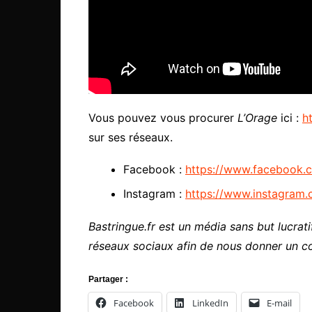
Vous pouvez vous procurer
L’Orage
ici :
h
sur ses réseaux.
Facebook :
https://www.facebook.
Instagram :
https://www.instagram.
Bastringue.fr est un média sans but lucratif
réseaux sociaux afin de nous donner un c
Partager :
Facebook
LinkedIn
E-mail