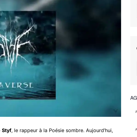
AG
e
Styf
, le rappeur à la Poésie sombre. Aujourd’hui,