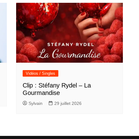
Vidéos / Singles
Clip : Stéfany Rydel – La
Gourmandise
Sylvain
29 juillet 2026