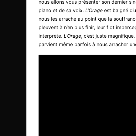
nous allons vous présenter son dernier sin
piano et de sa voix.
L’Orage
est baigné d’u
nous les arrache au point que la souffranc
pleuvent à n’en plus finir, leur flot imper
interprète.
L’Orage
, c’est juste magnifique
parvient même parfois à nous arracher un