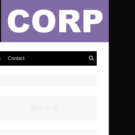
– Actualités Musicales
a
Contact
Facebook
Instagram
WhatsApp
LinkedIn