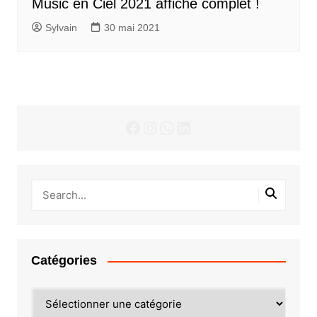
Music en Ciel 2021 affiche complet !
Sylvain
30 mai 2021
Facebook
Instagram
WhatsApp
LinkedIn
Catégories
Catégories