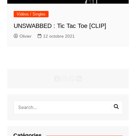
Vidéos / Singles
UNSWABBED : Tic Tac Toe [CLIP]
Olivier
12 octobre 2021
Facebook
Instagram
WhatsApp
LinkedIn
Catégories