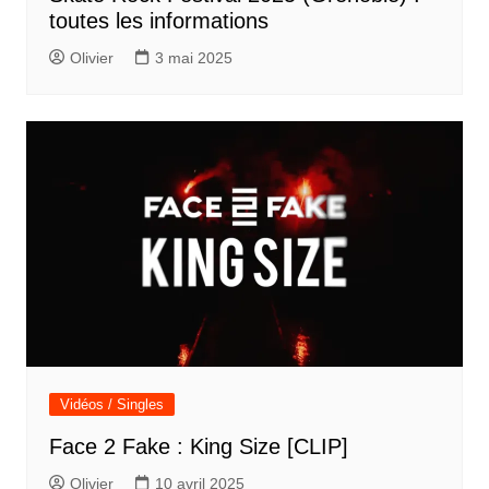
toutes les informations
Olivier
3 mai 2025
Vidéos / Singles
Face 2 Fake : King Size [CLIP]
Olivier
10 avril 2025