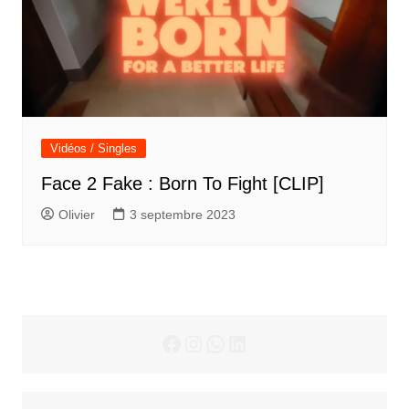
Vidéos / Singles
Face 2 Fake : Born To Fight [CLIP]
Olivier
3 septembre 2023
Facebook
Instagram
WhatsApp
LinkedIn