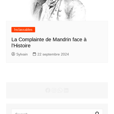
Inclassables
La Complainte de Mandrin face à
l’Histoire
Sylvain
22 septembre 2024
Facebook
Instagram
WhatsApp
LinkedIn