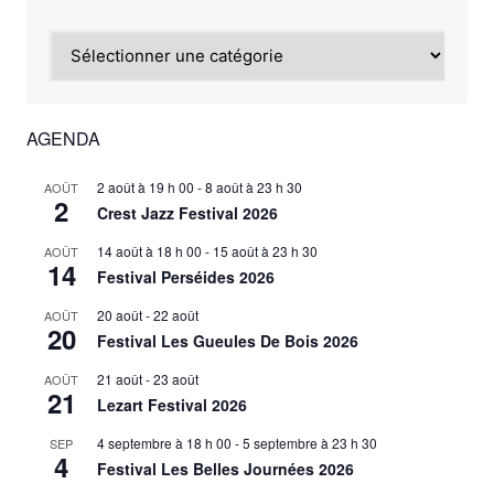
Catégories
AGENDA
2 août à 19 h 00
-
8 août à 23 h 30
AOÛT
2
Crest Jazz Festival 2026
14 août à 18 h 00
-
15 août à 23 h 30
AOÛT
14
Festival Perséides 2026
20 août
-
22 août
AOÛT
20
Festival Les Gueules De Bois 2026
21 août
-
23 août
AOÛT
21
Lezart Festival 2026
4 septembre à 18 h 00
-
5 septembre à 23 h 30
SEP
4
Festival Les Belles Journées 2026