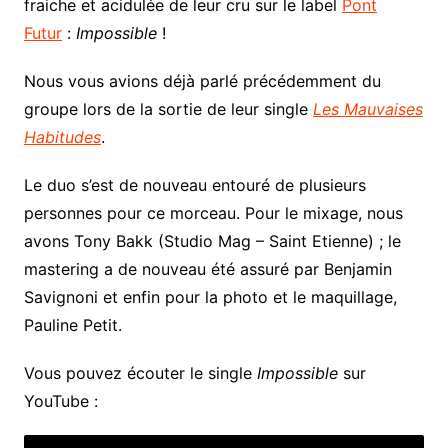
fraiche et acidulée de leur cru sur le label
Pont
Futur
:
Impossible
!
Nous vous avions déjà parlé précédemment du
groupe lors de la sortie de leur single
Les Mauvaises
Habitudes
.
Le duo s’est de nouveau entouré de plusieurs
personnes pour ce morceau. Pour le mixage, nous
avons Tony Bakk (Studio Mag – Saint Etienne) ; le
mastering a de nouveau été assuré par Benjamin
Savignoni et enfin pour la photo et le maquillage,
Pauline Petit.
Vous pouvez écouter le single
Impossible
sur
YouTube :