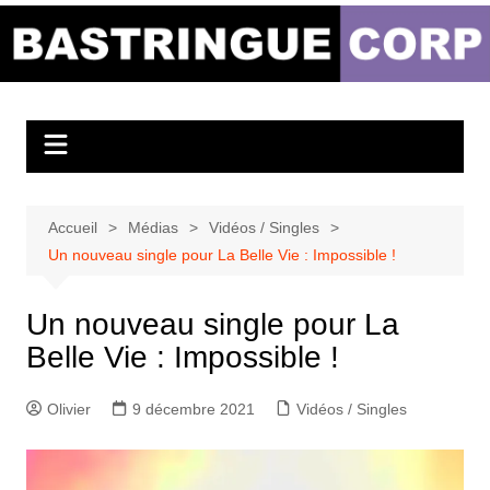
Aller
au
Bastringue Corp –
contenu
Actualités
Musicales
Accueil
Médias
Vidéos / Singles
Un nouveau single pour La Belle Vie : Impossible !
Un nouveau single pour La
Belle Vie : Impossible !
Olivier
9 décembre 2021
Vidéos / Singles