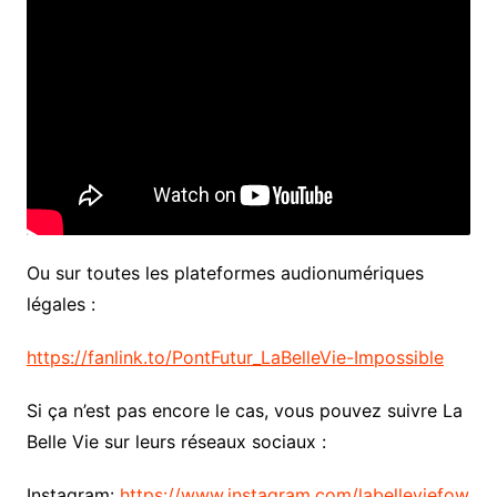
Ou sur toutes les plateformes audionumériques
légales :
https://fanlink.to/PontFutur_LaBelleVie-Impossible
Si ça n’est pas encore le cas, vous pouvez suivre La
Belle Vie sur leurs réseaux sociaux :
Instagram:
https://www.instagram.com/labelleviefow